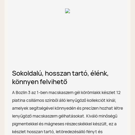
Sokoldalú, hosszan tartó, élénk,
könnyen felvihető
A Bozlin 3 az 1-ben macskaszem gél körömlakk készlet 12
platina csillámos színből álló lenyűgöző kollekciót kínál,
amelyek segítségével könnyedén és precízen hozhat létre
lenyűgöző macskaszem gélhatásokat. Kiváló minőségű
pigmentekkel és mágneses részecskékkel készült, ez a
készlet hosszan tartó, letöredezésálló fényt és