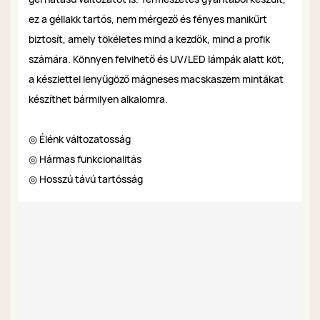
ez a géllakk tartós, nem mérgező és fényes manikűrt
biztosít, amely tökéletes mind a kezdők, mind a profik
számára. Könnyen felvihető és UV/LED lámpák alatt köt,
a készlettel lenyűgöző mágneses macskaszem mintákat
készíthet bármilyen alkalomra.
◎ Élénk változatosság
◎ Hármas funkcionalitás
◎ Hosszú távú tartósság