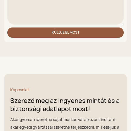
KÜLDJE EL MOST
Kapcsolat
Szerezd meg az ingyenes mintát és a
biztonsági adatlapot most!
Akár gyorsan szeretne saját márkás vállalkozást indítani,
akár egyedi gyártással szeretne terjeszkedni, mi kezeljük a