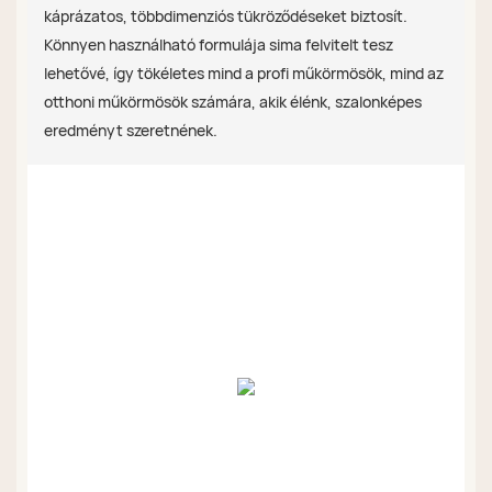
káprázatos, többdimenziós tükröződéseket biztosít.
Könnyen használható formulája sima felvitelt tesz
lehetővé, így tökéletes mind a profi műkörmösök, mind az
otthoni műkörmösök számára, akik élénk, szalonképes
eredményt szeretnének.