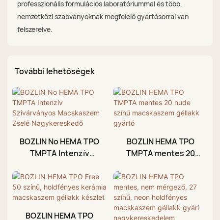
professzionális formulációs laboratóriummal és több,
nemzetközi szabványoknak megfelelő gyártósorral van
felszerelve.
További lehetőségek
BOZLIN No HEMA TPO
BOZLIN HEMA TPO
TMPTA Intenzív
TMPTA mentes 20
Szivárványos
nude színű
Macskaszem Zselé
macskaszem géllakk
Nagykereskedő
gyártó
BOZLIN HEMA TPO