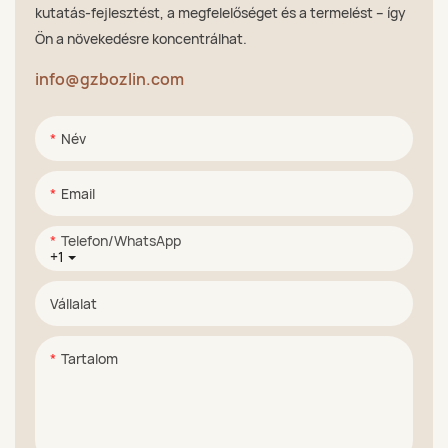
kutatás-fejlesztést, a megfelelőséget és a termelést – így
Ön a növekedésre koncentrálhat.
info@gzbozlin.com
Név
Email
Telefon/WhatsApp
+1
Vállalat
Tartalom