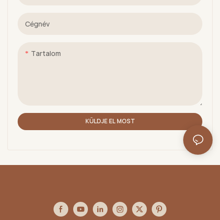
Cégnév
Tartalom
KÜLDJE EL MOST