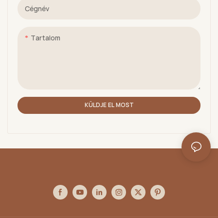
Cégnév
Tartalom
KÜLDJE EL MOST