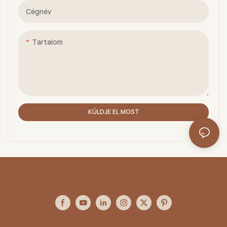
Cégnév
Tartalom
KÜLDJE EL MOST