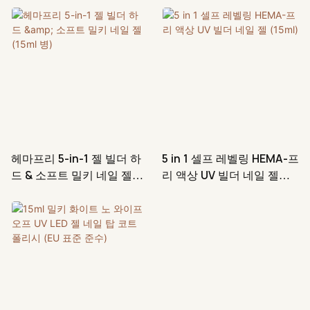
헤마프리 5-in-1 젤 빌더 하
5 in 1 셀프 레벨링 HEMA-프
드 & 소프트 밀키 네일 젤
리 액상 UV 빌더 네일 젤
(15ml 병)
(15ml)