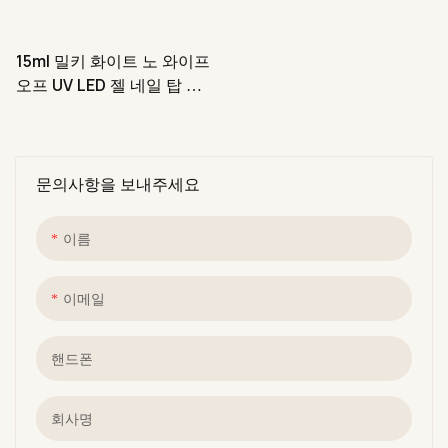
15ml 밀키 화이트 노 와이프
오프 UV LED 젤 네일 탑 코
트 폴리시 (EU 표준 준수)
문의사항을 보내주세요
이름
이메일
핸드폰
회사명