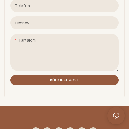
Telefon
Cégnév
Tartalom
KÜLDJE EL MOST