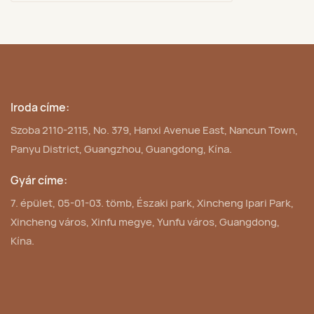
Iroda címe:
Szoba 2110-2115, No. 379, Hanxi Avenue East, Nancun Town,
Panyu District, Guangzhou, Guangdong, Kína.
Gyár címe:
7. épület, 05-01-03. tömb, Északi park, Xincheng Ipari Park,
Xincheng város, Xinfu megye, Yunfu város, Guangdong,
Kína.