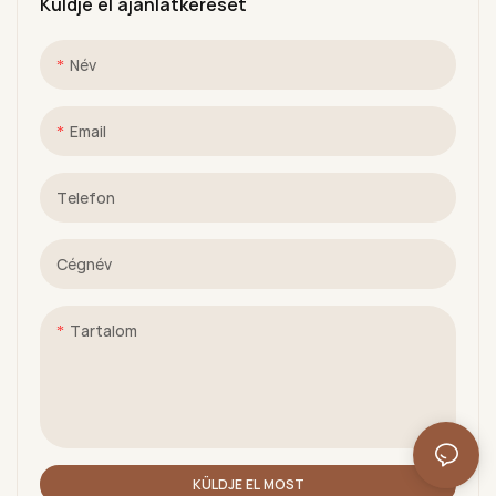
Küldje el ajánlatkérését
Név
Email
Telefon
Cégnév
Tartalom
KÜLDJE EL MOST