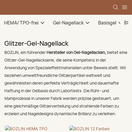
HEMA/ TPO-frei
Gel-Nagellack
Basisgel
Glitzer-Gel-Nagellack
BOZLIN, ein führender
Hersteller von Gel-Nagellacken,
bietet eine
Glitzer-Gel-Nagellackserie, die seine Kompetenz in der
Anwendung von Spezialeffektmaterialien unter Beweis stellt. Wir
beziehen umweltfreundliche Glitzerpartikel weltweit und
gewährleisten deren perfekte Verträglichkeit und dauerhafte
Haftung in der Gelbasis durch Labortests. Die Rühr- und
Mahlprozesse in unserer Fabrik werden präzise gesteuert, um
eine gleichmäßige Glitzerverteilung und strahlende Farben zu
erzielen und Nageldesigns dynamische Brillanz zu verleihen.