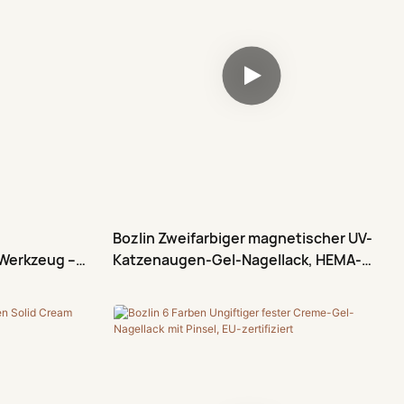
Bozlin Zweifarbiger magnetischer UV-
Werkzeug –
Katzenaugen-Gel-Nagellack, HEMA-
DIY
und TPO-frei, 15 ml