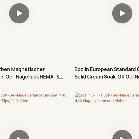
arben Magnetischer
Bozlin European Standard 
n-Gel-Nagellack HEMA- &
Solid Cream Soak-Off Gel N
ml
Pinsel