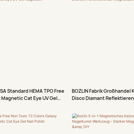
USA Standard HEMA TPO Free
BOZLIN Fabrik Großhandel
k Magnetic Cat Eye UV Gel
Disco Diamant Reflektiere
Magnetischer Nagellack