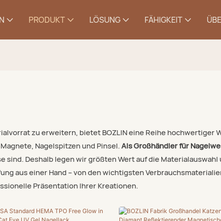
N
PRODUKT
LÖSUNG
FÄHIGKEIT
ÜBE
vorrat zu erweitern, bietet BOZLIN eine Reihe hochwertiger We
 Magnete, Nagelspitzen und Pinsel.
Als Großhändler für Nagelw
sind. Deshalb legen wir größten Wert auf die Materialauswahl u
fung aus einer Hand – von den wichtigsten Verbrauchsmaterialie
ssionelle Präsentation Ihrer Kreationen.