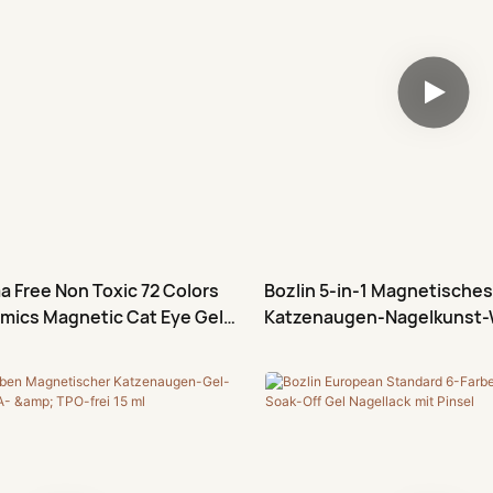
 Free Non Toxic 72 Colors
Bozlin 5-in-1 Magnetisches
mics Magnetic Cat Eye Gel
Katzenaugen-Nagelkunst-
Starker Magnet für Salon & 