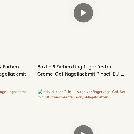
6-Farben
Bozlin 6 Farben Ungiftiger fester
agellack mit
Creme-Gel-Nagellack mit Pinsel, EU-
zertifiziert