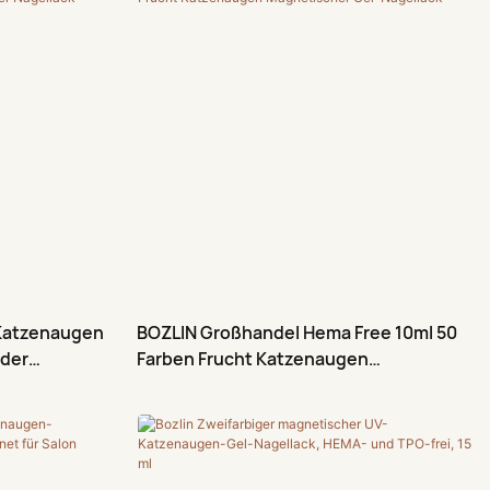
 Katzenaugen
BOZLIN Großhandel Hema Free 10ml 50
nder
Farben Frucht Katzenaugen
Magnetischer Gel-Nagellack