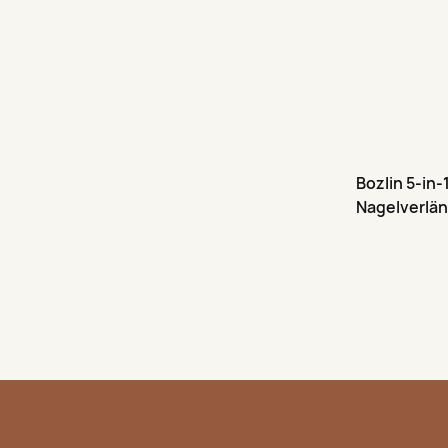
Bozlin 5-in-
Nagelverlän
Cover Tips,