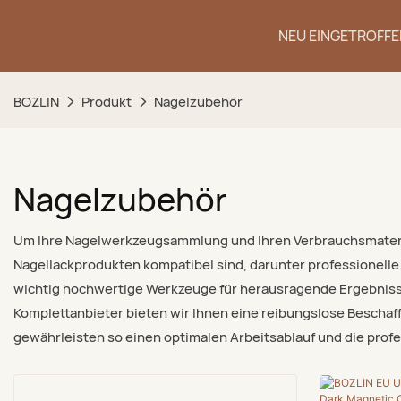
NEU EINGETROFFE
BOZLIN
Produkt
Nagelzubehör
Nagelzubehör
Um Ihre Nagelwerkzeugsammlung und Ihren Verbrauchsmaterial
Nagellackprodukten kompatibel sind, darunter professionelle
wichtig hochwertige Werkzeuge für herausragende Ergebnisse 
Komplettanbieter bieten wir Ihnen eine reibungslose Beschaf
gewährleisten so einen optimalen Arbeitsablauf und die profe