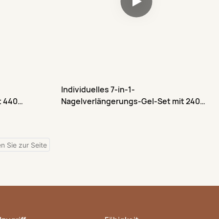
Individuelles 7-in-1-
t 440
Nagelverlängerungs-Gel-Set mit 240
transparenten Acryl-Nagelspitzen