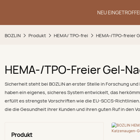
NEU EINGETROFFE
BOZLIN
Produkt
HEMA/ TPO-frei
HEMA-/TPO-freier G
HEMA-/TPO-Freier Gel-Na
Sicherheit steht bei BOZLIN an erster Stelle in Forschung un
haben ein eigenes, sicheres System entwickelt, das herkömmli
erfüllt es strengste Vorschriften wie die EU-SCCS-Richtlinien
die die Gesundheit ihrer Kunden und ihren guten Ruf in den Vo
Produkt