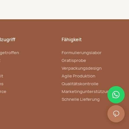
zugriff
Fähigkeit
getroffen
Formulierungslabor
t
Gratisprobe
Verpackungsdesign
it
Agile Produktion
ns
Qualitätskontrolle
rce
Marketingunterstützung
Schnelle Lieferung