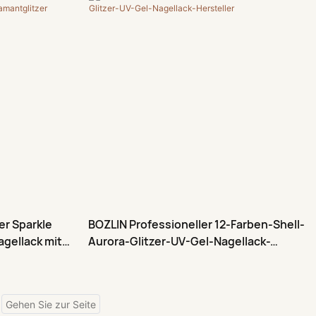
er Sparkle
BOZLIN Professioneller 12-Farben-Shell-
agellack mit
Aurora-Glitzer-UV-Gel-Nagellack-
Hersteller