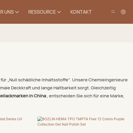
R UNS
RESSOURCE
KONTAKT
 für „Null schädliche Inhaltsstoffe“. Unsere Chemieingenieure
ale Deckkraft und lange Haltbarkeit sorgt. Gleichzeitig
ellackmarken in China
, entscheiden Sie sich für eine Marke,