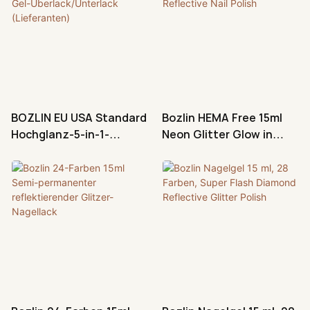
BOZLIN EU USA Standard
Bozlin HEMA Free 15ml
Hochglanz-5-in-1-
Neon Glitter Glow in
Diamant-Gel-
Dark Reflective Nail
Überlack/Unterlack
Polish
(Lieferanten)