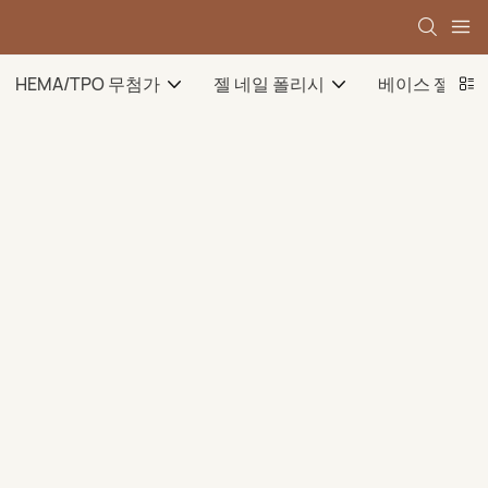
HEMA/TPO 무첨가
젤 네일 폴리시
베이스 젤