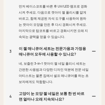
먼저 베이스코트를 바른 후 UV/LED 램프로 경화
시켜 주세요. 다음으로 캣아이 젤 폴리시를 얇게
바르고, 함께 제공된 자석 도구를 사용하여 원하
는 캣아이 모양을 만든 후 다시 경화시켜 주세요.
마지막으로 탑코트를 바르고 경화시키면 오래 지
속되는 광택을 얻을 수 있습니다.
이 젤 매니큐어 세트는 전문가용과 가정용
3
매니큐어 모두에 사용할 수 있나요?
네, 보즐린 3-in-1 캣아이 젤 네일 폴리시 세트는
간편한 사용법과 다양한 디자인 덕분에 전문 네일
아티스트는 물론 집에서 셀프 매니큐어를 하는 초
보자에게도 적합합니다.
고양이 눈 모양 젤 네일은 보통 한 번 바르
4
면 얼마나 오래 지속되나요?