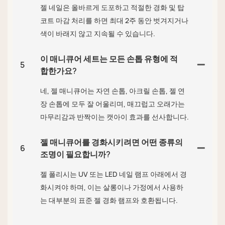
젤 네일은 올바르게 도포하고 적절한 경화 및 탑
코트 마감 처리를 하면 최대 2주 동안 벗겨지거나
색이 바래지 않고 지속될 수 있습니다.
이 매니큐어 세트는 모든 손톱 유형에 적
5
합한가요?
네, 젤 매니큐어는 자연 손톱, 아크릴 손톱, 젤 연
장 손톱에 모두 잘 어울리며, 매끄럽고 오래가는
마무리감과 반짝이는 캣아이 효과를 선사합니다.
젤 매니큐어를 경화시키려면 어떤 종류의
6
조명이 필요합니까?
젤 폴리시는 UV 또는 LED 네일 램프 아래에서 경
화시켜야 하며, 이는 살롱이나 가정에서 사용하
는 대부분의 표준 젤 경화 램프와 호환됩니다.