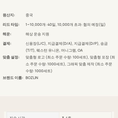
원산지:
중국
리드 타임:
1~10,000개: 40일, 10,000개 초과: 협의 예정(일)
해운:
해상 운송 지원
결제:
신용장(L/C), 지급결제(D/A), 지급결제(D/P), 송금
(T/T), 웨스턴 유니온, 머니그램, OA
맞춤 설정:
맞춤형 로고 (최소 주문 수량: 100세트), 맞춤형 포장 (최
소 주문 수량: 1000세트), 그래픽 맞춤 제작 (최소 주문
수량: 1000세트)
브랜드 이름:
BOZLIN
지속 시간
3-4주