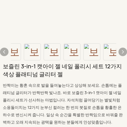
보즐린 3-in-1 캣아이 젤 네일 폴리시 세트 12가지
색상 플래티넘 글리터 젤
반짝이는 황혼 속으로 발을 들여놓는다고 상상해 보세요. 손톱에는 플
래티넘 글리터가 반짝반짝 빛나죠. 바로 보즐린 3-in-1 캣아이 젤 네일
폴리시 세트가 선사하는 마법입니다. 자석처럼 끌어당기는 별빛처럼
소용돌이치는 12가지 눈부신 컬러는 한 번의 붓질로 손톱을 황홀한 은
하수로 변신시켜 줍니다. 일상 속 순간을 특별한 반짝임으로 바꿔줄 완
벽하고 오래 지속되는 광택을 원하는 분들에게 안성맞춤입니다.