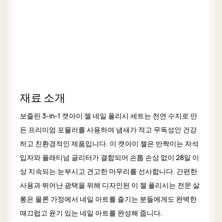
재료 소개
보즐린 3-in-1 캣아이 젤 네일 폴리시 세트는 천연 수지로 만
든 프리미엄 포뮬러를 사용하여 냄새가 적고 무독성인 건강
하고 친환경적인 제품입니다. 이 캣아이 젤은 반짝이는 자석
입자와 플래티넘 글리터가 결합되어 손톱 손상 없이 28일 이
상 지속되는 눈부시고 견고한 마무리를 선사합니다. 간편한
사용과 뛰어난 광택을 위해 디자인된 이 젤 폴리시는 전문 살
롱은 물론 가정에서 네일 아트를 즐기는 분들에게도 완벽한
매끄럽고 윤기 있는 네일 아트를 완성해 줍니다.