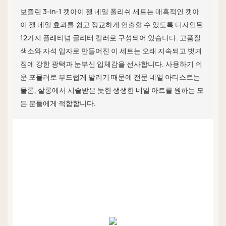
보즐린 3-in-1 캣아이 젤 네일 폴리쉬 세트는 매혹적인 캣아
이 젤 네일 효과를 쉽고 정교하게 연출할 수 있도록 디자인된
12가지 플래티넘 글리터 컬러로 구성되어 있습니다. 고품질
색소와 자석 입자로 만들어진 이 세트는 오래 지속되고 벗겨
짐에 강한 광택과 눈부신 입체감을 선사합니다. 사용하기 쉬
운 포뮬러로 부드럽게 발리기 때문에 전문 네일 아티스트는
물론, 살롱에서 시술받은 듯한 생생한 네일 아트를 원하는 모
든 분들에게 적합합니다.