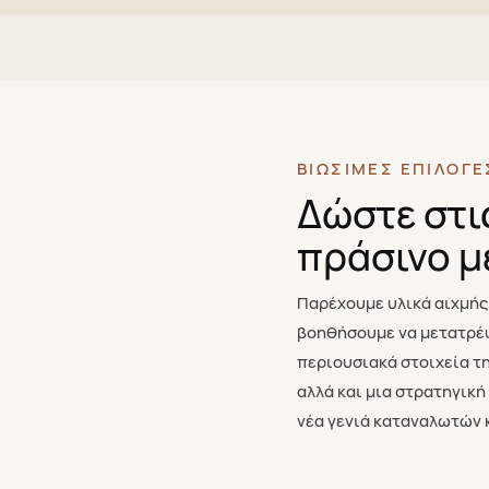
ΒΙΏΣΙΜΕΣ ΕΠΙΛΟΓΈ
Δώστε στι
πράσινο μ
Παρέχουμε υλικά αιχμής,
βοηθήσουμε να μετατρέψ
περιουσιακά στοιχεία τη
αλλά και μια στρατηγική
νέα γενιά καταναλωτών 