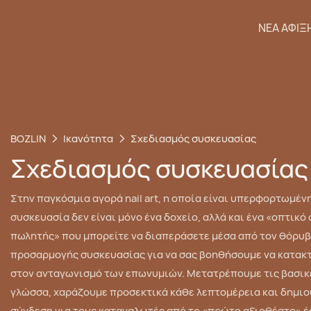
ΝΈΑ ΆΦΙΞ
BOZLIN
Ικανότητα
Σχεδιασμός συσκευασίας
Σχεδιασμός συσκευασίας
Στην παγκόσμια αγορά nail art, η οποία είναι υπερφορτωμέν
συσκευασία δεν είναι μόνο ένα δοχείο, αλλά και ένα «οπτικό
πωλητής» που μπορείτε να διαπεράσετε μέσα από τον θόρυβ
προσαρμογής συσκευασίας για να σας βοηθήσουμε να κατακ
στον ανταγωνισμό των επωνυμιών. Μετατρέπουμε τις βασικέ
γλώσσα, χαράζουμε προσεκτικά κάθε λεπτομέρεια και δημι
σύνδεση για τους καταναλωτές από το «πρώτο αξιοθέατο» έ