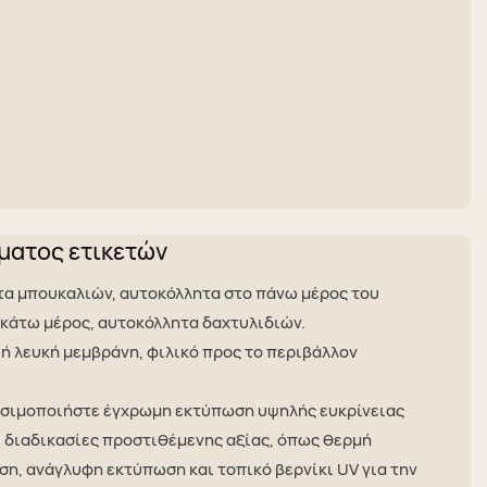
ματος ετικετών
α μπουκαλιών, αυτοκόλλητα στο πάνω μέρος του
 κάτω μέρος, αυτοκόλλητα δαχτυλιδιών.
ή λευκή μεμβράνη, φιλικό προς το περιβάλλον
σιμοποιήστε έγχρωμη εκτύπωση υψηλής ευκρίνειας
ε διαδικασίες προστιθέμενης αξίας, όπως θερμή
η, ανάγλυφη εκτύπωση και τοπικό βερνίκι UV για την