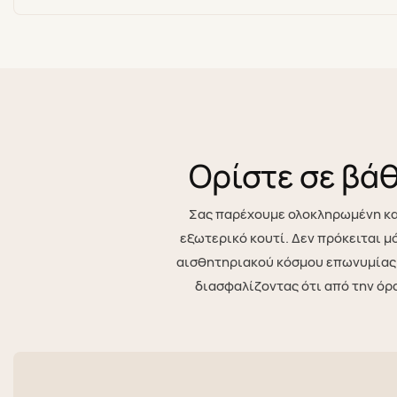
Ορίστε σε βά
Σας παρέχουμε ολοκληρωμένη και
εξωτερικό κουτί. Δεν πρόκειται μ
αισθητηριακού κόσμου επωνυμίας γ
διασφαλίζοντας ότι από την όρ