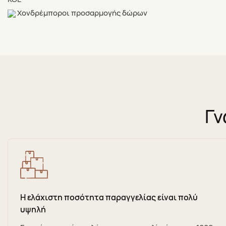
Χονδρέμποροι προσαρμογής δώρων
Γν
Η ελάχιστη ποσότητα παραγγελίας είναι πολύ
υψηλή