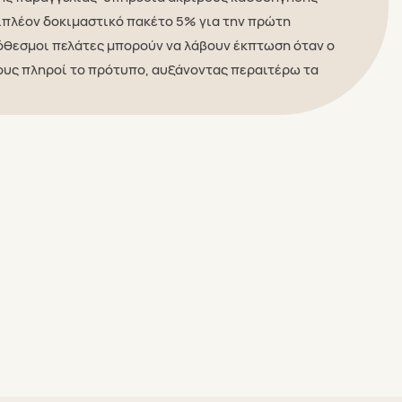
ιπλέον δοκιμαστικό πακέτο 5% για την πρώτη
όθεσμοι πελάτες μπορούν να λάβουν έκπτωση όταν ο
ους πληροί το πρότυπο, αυξάνοντας περαιτέρω τα