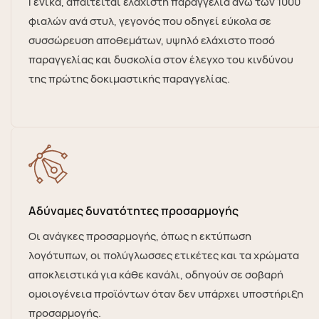
Γενικά, απαιτείται ελάχιστη παραγγελία άνω των 1000
φιαλών ανά στυλ, γεγονός που οδηγεί εύκολα σε
συσσώρευση αποθεμάτων, υψηλό ελάχιστο ποσό
παραγγελίας και δυσκολία στον έλεγχο του κινδύνου
της πρώτης δοκιμαστικής παραγγελίας.
Αδύναμες δυνατότητες προσαρμογής
Οι ανάγκες προσαρμογής, όπως η εκτύπωση
λογότυπων, οι πολύγλωσσες ετικέτες και τα χρώματα
αποκλειστικά για κάθε κανάλι, οδηγούν σε σοβαρή
ομοιογένεια προϊόντων όταν δεν υπάρχει υποστήριξη
προσαρμογής.