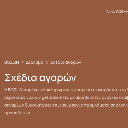
ΝΈΑ ΆΦΙΞ
BOZLIN
Διάλυμα
Σχέδια αγορών
Σχέδια αγορών
Η BOZLIN παρέχει ολοκληρωμένες υπηρεσίες αγοράς για χο
βερνικιών νυχιών gel, καλύπτει με ακρίβεια τις ανάγκες δι
σεναρίων διανομής και επιλύει βασικά προβλήματα σε ολόκ
προμηθειών.