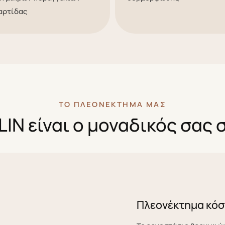
αρτίδας
ΤΟ ΠΛΕΟΝΈΚΤΗΜΆ ΜΑΣ
LIN είναι ο μοναδικός σας
Πλεονέκτημα κό