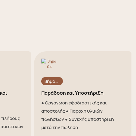
Βήμα
04
και
Παράδοση και Υποστήριξη
● Οργάνωση εφοδιαστικής και
αποστολής ● Παροχή υλικών
 πλήρους
πωλήσεων ● Συνεχής υποστήριξη
οποιητικών
μετά την πώληση