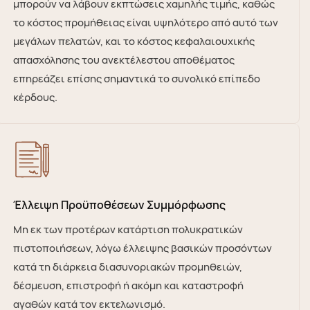
μπορούν να λάβουν εκπτώσεις χαμηλής τιμής, καθώς
το κόστος προμήθειας είναι υψηλότερο από αυτό των
μεγάλων πελατών, και το κόστος κεφαλαιουχικής
απασχόλησης του ανεκτέλεστου αποθέματος
επηρεάζει επίσης σημαντικά το συνολικό επίπεδο
κέρδους.
Έλλειψη Προϋποθέσεων Συμμόρφωσης
Μη εκ των προτέρων κατάρτιση πολυκρατικών
πιστοποιήσεων, λόγω έλλειψης βασικών προσόντων
κατά τη διάρκεια διασυνοριακών προμηθειών,
δέσμευση, επιστροφή ή ακόμη και καταστροφή
αγαθών κατά τον εκτελωνισμό.