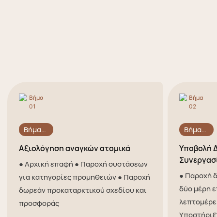
Βήμα
Βήμα
01
02
Αξιολόγηση αναγκών ατομικά
Υποβολή 
Συνεργασ
● Αρχική επαφή ● Παροχή συστάσεων
● Παροχή δ
για κατηγορίες προμηθειών ● Παροχή
δύο μέρη 
δωρεάν προκαταρκτικού σχεδίου και
λεπτομέρε
προσφοράς
Υποστήριξ