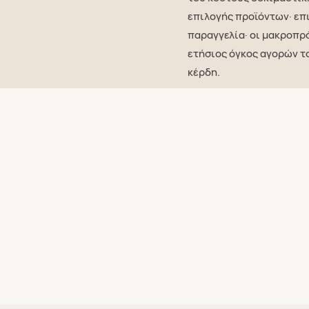
επιλογής προϊόντων· επ
παραγγελία· οι μακροπρ
ετήσιος όγκος αγορών τ
κέρδη.