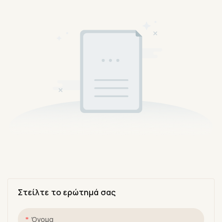
Στείλτε το ερώτημά σας
Όνομα