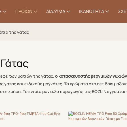
Η
ΠΡΟΪΌΝ
ΔΙΆΛΥΜΑ
ΙΚΑΝΌΤΗΤΑ
ΣΧΕ
μάτια της γάτας
 Γάτας
 εφέ των ματιών της γάτας,
ο κατασκευαστής βερνικιών νυχιών
 γάτας και ειδικούς μαγνήτες. Τα χρώματα στο σετ δοκιμάζοντα
 στη χρήση. Το ενιαίο μοντέλο παραγωγής της BOZLIN εγγυάται