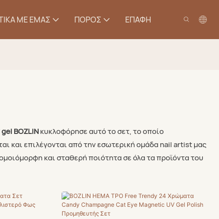
ΤΙΚΆ ΜΕ ΕΜΆΣ
ΠΌΡΟΣ
ΕΠΑΦΉ
 gel BOZLIN
κυκλοφόρησε αυτό το σετ, το οποίο
ι και επιλέγονται από την εσωτερική ομάδα nail artist μας
 ομοιόμορφη και σταθερή ποιότητα σε όλα τα προϊόντα του