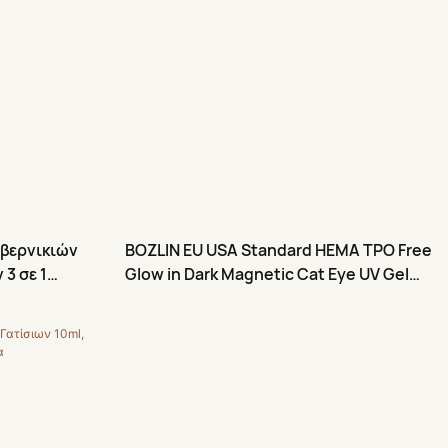
 βερνικιών
BOZLIN EU USA Standard HEMA TPO Free
3 σε 1
Glow in Dark Magnetic Cat Eye UV Gel
Nail Polish