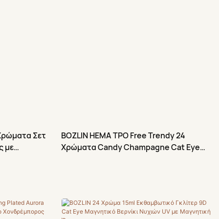
Χρώματα Σετ
BOZLIN HEMA TPO Free Trendy 24
ς με
Χρώματα Candy Champagne Cat Eye
Magnetic UV Gel Polish Προμηθευτής
Σετ