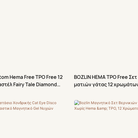
tom Hema Free TPO Free 12
BOZLIN HEMA TPO Free Σετ
τέλ Fairy Tale Diamond
ματιών γάτας 12 χρωμάτων 
Eye Gel Βερνίκι Νυχιών
Diamond Flash