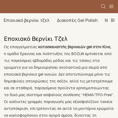
Εποχιακό βερνίκι τζελ
Διακοπές Gel Polish
Νέο βε
Εποχιακό Βερνίκι Τζελ
Ως επαγγελματίας
κατασκευαστής βερνικιών gel στην Κίνα,
η ομάδα Έρευνας και Ανάπτυξης της BOZLIN εμπνέεται από
τις παγκόσμιες εβδομάδες μόδας και τις τάσεις στα
χρώματα για να δημιουργήσει σχολαστικά μια σειρά από
εποχιακά βερνίκια gel νυχιών. Δεν αποτυπώνουμε μόνο τις
δημοφιλείς αποχρώσεις της σεζόν, αλλά τις μετατρέπουμε
και σε σταθερά, παραγόμενα προϊόντα χρησιμοποιώντας
το δικό μας σύστημα ασφαλούς σύνθεσης "HEMA/TPO-Free".
Οι ευέλικτες γραμμές παραγωγής μας εξασφαλίζουν ταχεία
ανταπόκριση, επιτρέποντας σε αυτά τα μοντέρνα χρώματα
να κυκλοφορήσουν στην αγορά άμεσα, δίνοντας τη