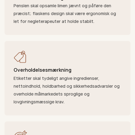
Penslen skal opsamle limen jævnt og påføre den
præcist; flaskens design skal være ergonomisk og
let for negleterapeuter at holde stabilt.
Overholdelsesmærkning
Etiketter skal tydeligt angive ingredienser,
nettoindhold, holdbarhed og sikkerhedsadvarsler og
overholde målmarkedets sproglige og
lovgivningsmæssige krav.