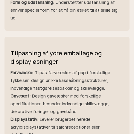
Form og udstansning:
Understøtter udstansning af
enhver speciel form for at få din etiket til at skille sig
ud.
Tilpasning af ydre emballage og
displayløsninger
Farveæske:
Tilpas farveæsker af pap i forskellige
tykkelser, design unikke kasseåbningsstrukturer,
indvendige fastgørelsesbakker og skillevægge.
Gavesæt:
Design gaveæsker med forskellige
specifikationer, herunder indvendige skillevægge,
dekorative foringer og gavebånd.
Displaystativ:
Leverer brugerdefinerede
akryldisplaystativer til salonreceptioner eller