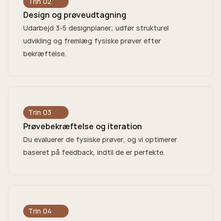
Trin 02
Design og prøveudtagning
Udarbejd 3-5 designplaner; udfør strukturel
udvikling og fremlæg fysiske prøver efter
bekræftelse.
Trin 03
Prøvebekræftelse og iteration
Du evaluerer de fysiske prøver, og vi optimerer
baseret på feedback, indtil de er perfekte.
Trin 04