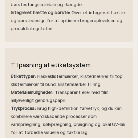
børstestangmateriale og -længde.
Integreret hætte og børste:
Giver et integreret hætte-
og børstedesign for at optimere brugeroplevelsen og
produktintegriteten.
Tilpasning af etiketsystem
Etikettyper:
Flaskeklistermærker, klistermærker til top,
klistermærker til bund, klistermærker til ring.
Materialemuligheder:
Transparent eller hvid film,
miljøvenligt genbrugspapir.
Trykproces:
Brug high-definition farvetryk, og du kan
kombinere værdiskabende processer som
varmprægning, sølvprægning, prægning og lokal UV-lak
for at forbedre visuelle og taktile lag.