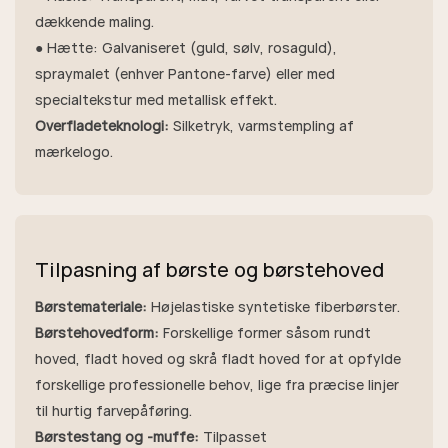
dækkende maling.
● Hætte: Galvaniseret (guld, sølv, rosaguld),
spraymalet (enhver Pantone-farve) eller med
specialtekstur med metallisk effekt.
Overfladeteknologi:
Silketryk, varmstempling af
mærkelogo.
Tilpasning af børste og børstehoved
Børstemateriale:
Højelastiske syntetiske fiberbørster.
Børstehovedform:
Forskellige former såsom rundt
hoved, fladt hoved og skrå fladt hoved for at opfylde
forskellige professionelle behov, lige fra præcise linjer
til hurtig farvepåføring.
Børstestang og -muffe:
Tilpasset