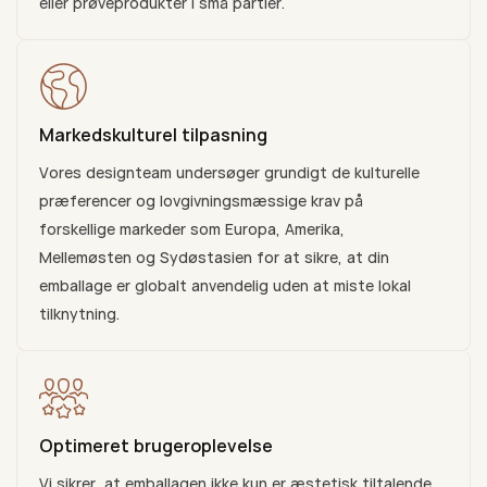
eller prøveprodukter i små partier.
Markedskulturel tilpasning
Vores designteam undersøger grundigt de kulturelle
præferencer og lovgivningsmæssige krav på
forskellige markeder som Europa, Amerika,
Mellemøsten og Sydøstasien for at sikre, at din
emballage er globalt anvendelig uden at miste lokal
tilknytning.
Optimeret brugeroplevelse
Vi sikrer, at emballagen ikke kun er æstetisk tiltalende,