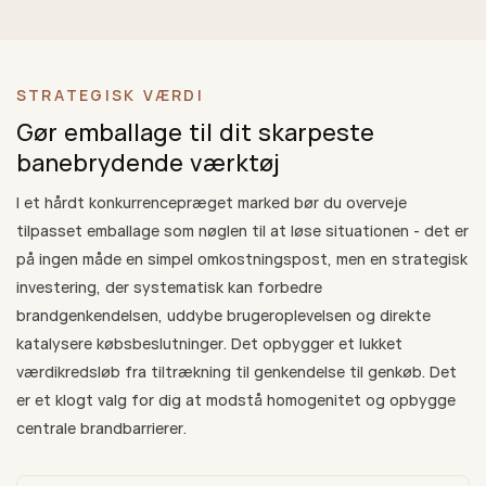
STRATEGISK VÆRDI
Gør emballage til dit skarpeste
banebrydende værktøj
I et hårdt konkurrencepræget marked bør du overveje
tilpasset emballage som nøglen til at løse situationen - det er
på ingen måde en simpel omkostningspost, men en strategisk
investering, der systematisk kan forbedre
brandgenkendelsen, uddybe brugeroplevelsen og direkte
katalysere købsbeslutninger. Det opbygger et lukket
værdikredsløb fra tiltrækning til genkendelse til genkøb. Det
er et klogt valg for dig at modstå homogenitet og opbygge
centrale brandbarrierer.