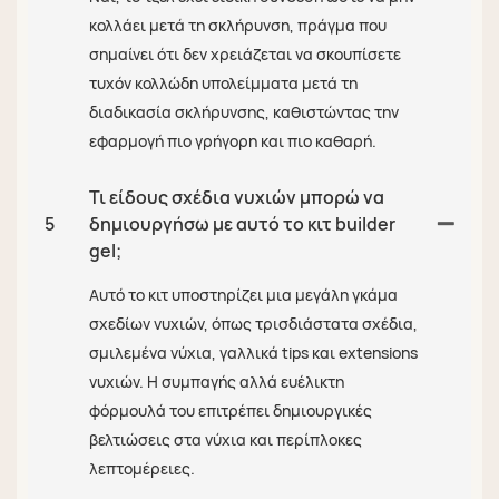
κολλάει μετά τη σκλήρυνση, πράγμα που
σημαίνει ότι δεν χρειάζεται να σκουπίσετε
τυχόν κολλώδη υπολείμματα μετά τη
διαδικασία σκλήρυνσης, καθιστώντας την
εφαρμογή πιο γρήγορη και πιο καθαρή.
Τι είδους σχέδια νυχιών μπορώ να
5
δημιουργήσω με αυτό το κιτ builder
gel;
Αυτό το κιτ υποστηρίζει μια μεγάλη γκάμα
σχεδίων νυχιών, όπως τρισδιάστατα σχέδια,
σμιλεμένα νύχια, γαλλικά tips και extensions
νυχιών. Η συμπαγής αλλά ευέλικτη
φόρμουλά του επιτρέπει δημιουργικές
βελτιώσεις στα νύχια και περίπλοκες
λεπτομέρειες.