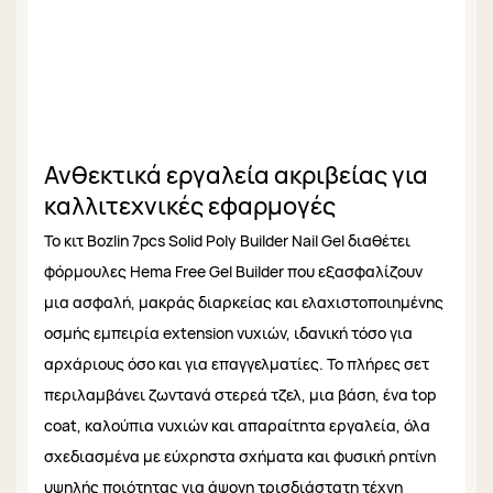
Ανθεκτικά εργαλεία ακριβείας για
καλλιτεχνικές εφαρμογές
Το κιτ Bozlin 7pcs Solid Poly Builder Nail Gel διαθέτει
φόρμουλες Hema Free Gel Builder που εξασφαλίζουν
μια ασφαλή, μακράς διαρκείας και ελαχιστοποιημένης
οσμής εμπειρία extension νυχιών, ιδανική τόσο για
αρχάριους όσο και για επαγγελματίες. Το πλήρες σετ
περιλαμβάνει ζωντανά στερεά τζελ, μια βάση, ένα top
coat, καλούπια νυχιών και απαραίτητα εργαλεία, όλα
σχεδιασμένα με εύχρηστα σχήματα και φυσική ρητίνη
υψηλής ποιότητας για άψογη τρισδιάστατη τέχνη