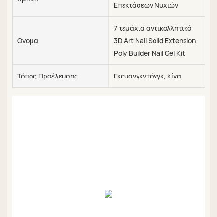
Επεκτάσεων Νυχιών
7 τεμάχια αντικολλητικό
Ονομα
3D Art Nail Solid Extension
Poly Builder Nail Gel Kit
Τόπος Προέλευσης
Γκουανγκντόνγκ, Κίνα