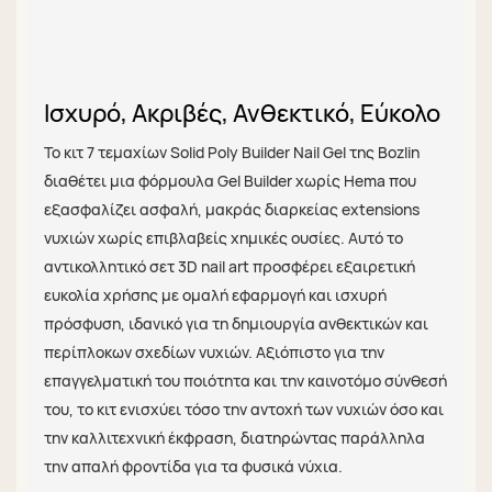
Ισχυρό, Ακριβές, Ανθεκτικό, Εύκολο
Το κιτ 7 τεμαχίων Solid Poly Builder Nail Gel της Bozlin
διαθέτει μια φόρμουλα Gel Builder χωρίς Hema που
εξασφαλίζει ασφαλή, μακράς διαρκείας extensions
νυχιών χωρίς επιβλαβείς χημικές ουσίες. Αυτό το
αντικολλητικό σετ 3D nail art προσφέρει εξαιρετική
ευκολία χρήσης με ομαλή εφαρμογή και ισχυρή
πρόσφυση, ιδανικό για τη δημιουργία ανθεκτικών και
περίπλοκων σχεδίων νυχιών. Αξιόπιστο για την
επαγγελματική του ποιότητα και την καινοτόμο σύνθεσή
του, το κιτ ενισχύει τόσο την αντοχή των νυχιών όσο και
την καλλιτεχνική έκφραση, διατηρώντας παράλληλα
την απαλή φροντίδα για τα φυσικά νύχια.