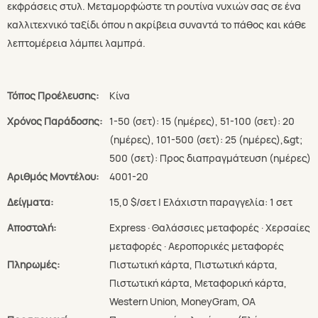
εκφράσεις στυλ. Μεταμορφώστε τη ρουτίνα νυχιών σας σε ένα
καλλιτεχνικό ταξίδι όπου η ακρίβεια συναντά το πάθος και κάθε
λεπτομέρεια λάμπει λαμπρά.
Τόπος Προέλευσης:
Κίνα
Χρόνος Παράδοσης:
1-50 (σετ): 15 (ημέρες), 51-100 (σετ): 20
(ημέρες), 101-500 (σετ): 25 (ημέρες),&gt;
500 (σετ): Προς διαπραγμάτευση (ημέρες)
Αριθμός Μοντέλου:
4001-20
Δείγματα:
15,0 $/σετ | Ελάχιστη παραγγελία: 1 σετ
Αποστολή:
Express · Θαλάσσιες μεταφορές · Χερσαίες
μεταφορές · Αεροπορικές μεταφορές
Πληρωμές:
Πιστωτική κάρτα, Πιστωτική κάρτα,
Πιστωτική κάρτα, Μεταφορική κάρτα,
Western Union, MoneyGram, ΟΑ