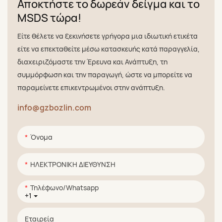
Αποκτήστε το δωρεάν δείγμα και το
MSDS τώρα!
Είτε θέλετε να ξεκινήσετε γρήγορα μια ιδιωτική ετικέτα
είτε να επεκταθείτε μέσω κατασκευής κατά παραγγελία,
διαχειριζόμαστε την Έρευνα και Ανάπτυξη, τη
συμμόρφωση και την παραγωγή, ώστε να μπορείτε να
παραμείνετε επικεντρωμένοι στην ανάπτυξη.
info@gzbozlin.com
Όνομα
ΗΛΕΚΤΡΟΝΙΚΗ ΔΙΕΥΘΥΝΣΗ
Τηλέφωνο/whatsapp
+1
Εταιρεία