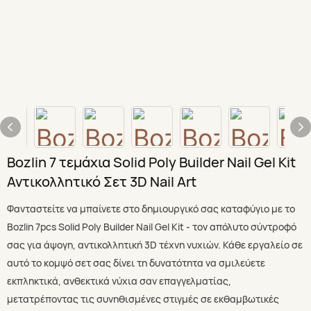
Bozlin 7 τεμάχια Solid Poly Builder Nail Gel Kit
Αντικολλητικό Σετ 3D Nail Art
Φανταστείτε να μπαίνετε στο δημιουργικό σας καταφύγιο με το
Bozlin 7pcs Solid Poly Builder Nail Gel Kit - τον απόλυτο σύντροφό
σας για άψογη, αντικολλητική 3D τέχνη νυχιών. Κάθε εργαλείο σε
αυτό το κομψό σετ σας δίνει τη δυνατότητα να σμιλεύετε
εκπληκτικά, ανθεκτικά νύχια σαν επαγγελματίας,
μετατρέποντας τις συνηθισμένες στιγμές σε εκθαμβωτικές