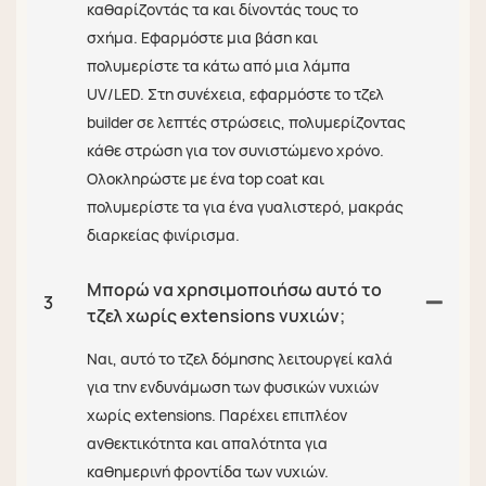
καθαρίζοντάς τα και δίνοντάς τους το
σχήμα. Εφαρμόστε μια βάση και
πολυμερίστε τα κάτω από μια λάμπα
UV/LED. Στη συνέχεια, εφαρμόστε το τζελ
builder σε λεπτές στρώσεις, πολυμερίζοντας
κάθε στρώση για τον συνιστώμενο χρόνο.
Ολοκληρώστε με ένα top coat και
πολυμερίστε τα για ένα γυαλιστερό, μακράς
διαρκείας φινίρισμα.
Μπορώ να χρησιμοποιήσω αυτό το
3
τζελ χωρίς extensions νυχιών;
Ναι, αυτό το τζελ δόμησης λειτουργεί καλά
για την ενδυνάμωση των φυσικών νυχιών
χωρίς extensions. Παρέχει επιπλέον
ανθεκτικότητα και απαλότητα για
καθημερινή φροντίδα των νυχιών.