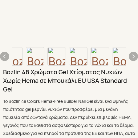
Bozlin 48 Χρώματα Gel Χτίσματος Νυχιών
Χωρίς Hema σε Μπουκάλι EU USA Standard
Gel
Το Bozlin 48 Colors Hema-Free Builder Nail Gel είναι ένα υψηλής
ποιότητας gel βερνίκι νυχιών που προσφέρει μια μεγάλη
ποικιλία από ζωντανά χρώματα. Δεν περιέχει επιβλαβές HEMA,
γεγονός που το καθιστά ασφαλέστερο για τα νύχια και το δέρμα.
Σχεδιασμένο για να πληροί τα πρότυπα της ΕΕ και των ΗΠΑ, αυτό