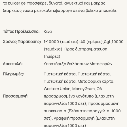
το builder gel προσφέρει δυνατά, ανθεκτικά και μακράς
διαρκείας νύχια με εύκολη εφαρμογή σε ένα βολικό μπουκάλι.
Τόπος Προέλευσης:
Κίνα
Χρόνος Παράδοσης:
1-10000 (τεμάχια): 40 (ημέρες),&gt;10000
(τεμάχια): Προς διαπραγμάτευση
(ημέρες)
Αποστολή:
Υποστήριξη Θαλάσσιων Μεταφορών
Πληρωμές:
Πιστωτική κάρτα, Πιστωτική κάρτα,
Πιστωτική κάρτα, Μεταφορική κάρτα,
Western Union, MoneyGram, ΟΑ
Προσαρμογή:
προσαρμοσμένο λογότυπο (Ελάχιστη
παραγγελία: 1000 σετ), προσαρμοσμένη
συσκευασία (Ελάχιστη παραγγελία: 1000
σετ), γραφική προσαρμογή (Ελάχιστη
παραγγελία: 1000 σετ)