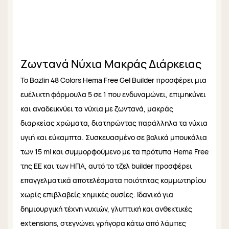
Ζωντανά Νύχια Μακράς Διάρκειας
Το Bozlin 48 Colors Hema Free Gel Builder προσφέρει μια
ευέλικτη φόρμουλα 5 σε 1 που ενδυναμώνει, επιμηκύνει
και αναδεικνύει τα νύχια με ζωντανά, μακράς
διαρκείας χρώματα, διατηρώντας παράλληλα τα νύχια
υγιή και εύκαμπτα. Συσκευασμένο σε βολικά μπουκάλια
των 15 ml και συμμορφούμενο με τα πρότυπα Hema Free
της ΕΕ και των ΗΠΑ, αυτό το τζελ builder προσφέρει
επαγγελματικά αποτελέσματα ποιότητας κομμωτηρίου
χωρίς επιβλαβείς χημικές ουσίες. Ιδανικό για
δημιουργική τέχνη νυχιών, γλυπτική και ανθεκτικές
extensions, στεγνώνει γρήγορα κάτω από λάμπες