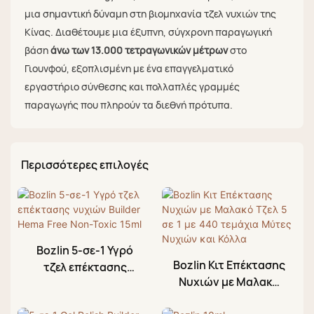
μια σημαντική δύναμη στη βιομηχανία τζελ νυχιών της
Κίνας. Διαθέτουμε μια έξυπνη, σύγχρονη παραγωγική
βάση
άνω των 13.000 τετραγωνικών μέτρων
στο
Γιουνφού, εξοπλισμένη με ένα επαγγελματικό
εργαστήριο σύνθεσης και πολλαπλές γραμμές
παραγωγής που πληρούν τα διεθνή πρότυπα.
Περισσότερες επιλογές
Bozlin 5-σε-1 Υγρό
Bozlin Κιτ Επέκτασης
τζελ επέκτασης
Νυχιών με Μαλακό
νυχιών Builder Hema
Τζελ 5 σε 1 με 440
Free Non-Toxic 15ml