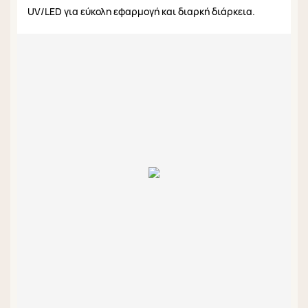
UV/LED για εύκολη εφαρμογή και διαρκή διάρκεια.