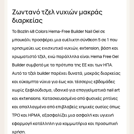
Ζωντανό τζελ νυχιών μακράς
διαρκείας
Το Bozlin 48 Colors Hema-Free Builder Nail Gel σε
μπουκάλι προσφέρει μια ευέλικτη σύνθεση 5 σε 1 που
χρησιμεύει ως ενισχυτικό νυχιών, extension, βάση και
χρωματιστό τζελ, ενώ παράλληλα είναι Hema Free Gel
Builder συμβατό με τα πρότυπα της ΕΕ και των ΗΠΑ.
Αυτό το τζελ builder παρέχει δυνατά, μακράς διαρκείας
και εύκαμπτα νύχια για έως και τέσσερις εβδομάδες
χωρίς ξεφλούδισμα, ιδανικό για επαγγελματικά nail art
και extensions. Κατασκευασμένο από φυσικές ρητίνες
και απαλλαγμένο από επιβλαβείς χημικές ουσίες όπως
TPO και HPMA, εξασφαλίζει μια ασφαλή και υγιεινή
εφαρμογή κατάλληλη για κομμωτήρια και προσωπική
χρήση.