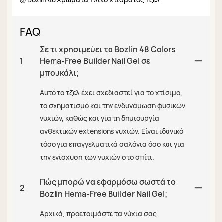
FAQ
Σε τι χρησιμεύει το Bozlin 48 Colors
1
Hema-Free Builder Nail Gel σε
μπουκάλι;
Αυτό το τζελ έχει σχεδιαστεί για το χτίσιμο,
το σχηματισμό και την ενδυνάμωση φυσικών
νυχιών, καθώς και για τη δημιουργία
ανθεκτικών extensions νυχιών. Είναι ιδανικό
τόσο για επαγγελματικά σαλόνια όσο και για
την ενίσχυση των νυχιών στο σπίτι.
Πώς μπορώ να εφαρμόσω σωστά το
2
Bozlin Hema-Free Builder Nail Gel;
Αρχικά, προετοιμάστε τα νύχια σας