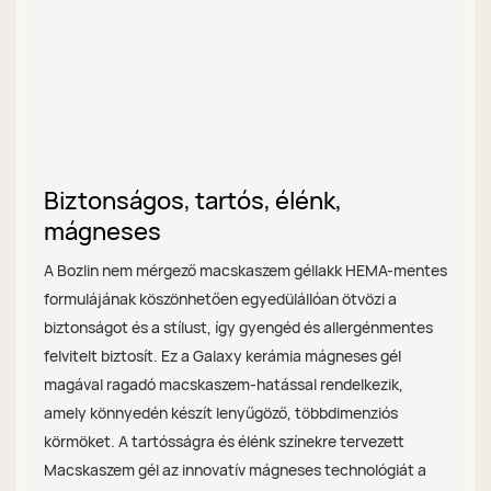
Biztonságos, tartós, élénk,
mágneses
A Bozlin nem mérgező macskaszem géllakk HEMA-mentes
formulájának köszönhetően egyedülállóan ötvözi a
biztonságot és a stílust, így gyengéd és allergénmentes
felvitelt biztosít. Ez a Galaxy kerámia mágneses gél
magával ragadó macskaszem-hatással rendelkezik,
amely könnyedén készít lenyűgöző, többdimenziós
körmöket. A tartósságra és élénk színekre tervezett
Macskaszem gél az innovatív mágneses technológiát a