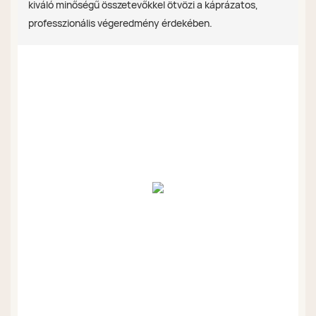
kiváló minőségű összetevőkkel ötvözi a káprázatos,
professzionális végeredmény érdekében.