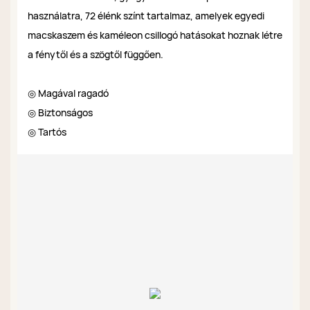
használatra, 72 élénk színt tartalmaz, amelyek egyedi
macskaszem és kaméleon csillogó hatásokat hoznak létre
a fénytől és a szögtől függően.
◎ Magával ragadó
◎ Biztonságos
◎ Tartós