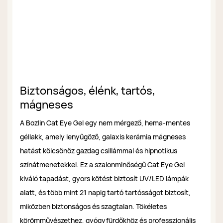
Biztonságos, élénk, tartós,
mágneses
A Bozlin Cat Eye Gel egy nem mérgező, hema-mentes
géllakk, amely lenyűgöző, galaxis kerámia mágneses
hatást kölcsönöz gazdag csillámmal és hipnotikus
színátmenetekkel. Ez a szalonminőségű Cat Eye Gel
kiváló tapadást, gyors kötést biztosít UV/LED lámpák
alatt, és több mint 21 napig tartó tartósságot biztosít,
miközben biztonságos és szagtalan. Tökéletes
körömművészethez, gyógyfürdőkhöz és professzionális