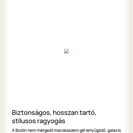
Biztonságos, hosszan tartó,
stílusos ragyogás
A Bozlin nem mérgező macskaszem gél lenyűgöző, galaxis