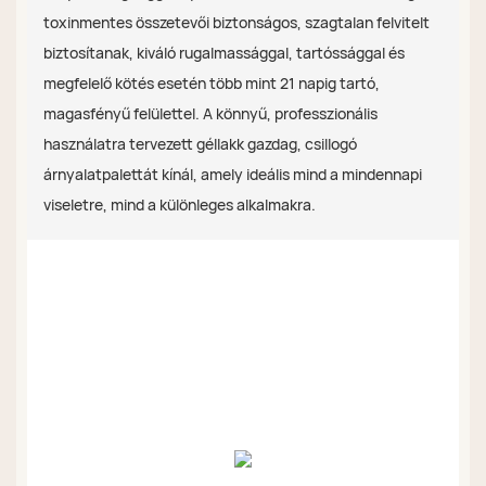
toxinmentes összetevői biztonságos, szagtalan felvitelt
biztosítanak, kiváló rugalmassággal, tartóssággal és
megfelelő kötés esetén több mint 21 napig tartó,
magasfényű felülettel. A könnyű, professzionális
használatra tervezett géllakk gazdag, csillogó
árnyalatpalettát kínál, amely ideális mind a mindennapi
viseletre, mind a különleges alkalmakra.