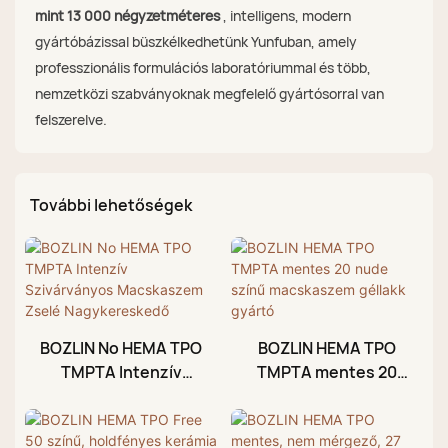
mint 13 000 négyzetméteres
, intelligens, modern
gyártóbázissal büszkélkedhetünk Yunfuban, amely
professzionális formulációs laboratóriummal és több,
nemzetközi szabványoknak megfelelő gyártósorral van
felszerelve.
További lehetőségek
BOZLIN No HEMA TPO
BOZLIN HEMA TPO
TMPTA Intenzív
TMPTA mentes 20
Szivárványos
nude színű
Macskaszem Zselé
macskaszem géllakk
Nagykereskedő
gyártó