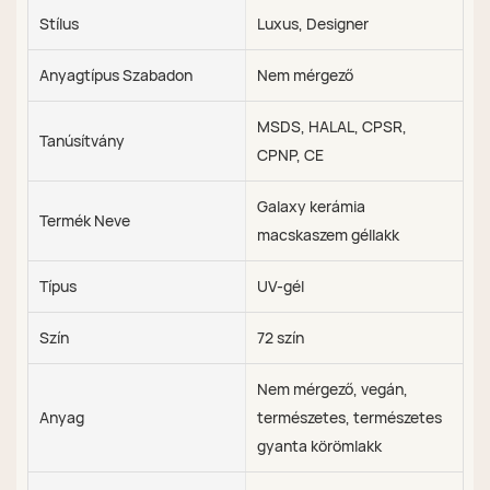
Stílus
Luxus, Designer
Anyagtípus Szabadon
Nem mérgező
MSDS, HALAL, CPSR,
Tanúsítvány
CPNP, CE
Galaxy kerámia
Termék Neve
macskaszem géllakk
Típus
UV-gél
Szín
72 szín
Nem mérgező, vegán,
Anyag
természetes, természetes
gyanta körömlakk