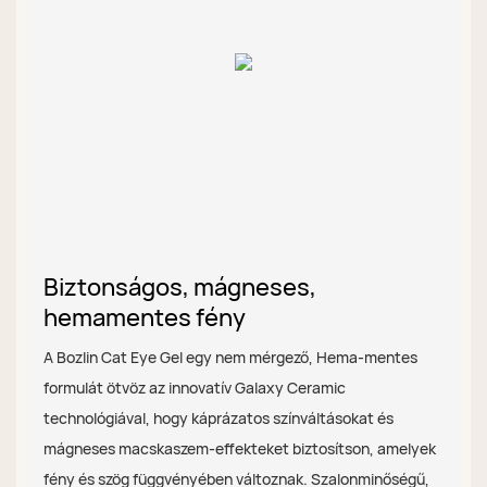
Biztonságos, mágneses,
hemamentes fény
A Bozlin Cat Eye Gel egy nem mérgező, Hema-mentes
formulát ötvöz az innovatív Galaxy Ceramic
technológiával, hogy káprázatos színváltásokat és
mágneses macskaszem-effekteket biztosítson, amelyek
fény és szög függvényében változnak. Szalonminőségű,