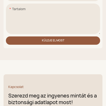
Tartalom
KÜLDJE EL MOST
Kapcsolat
Szerezd meg az ingyenes mintát és a
biztonsági adatlapot most!