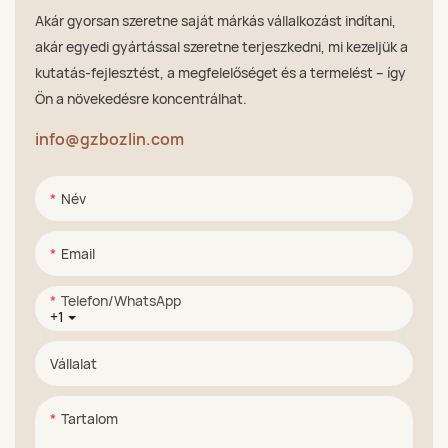
Akár gyorsan szeretne saját márkás vállalkozást indítani,
akár egyedi gyártással szeretne terjeszkedni, mi kezeljük a
kutatás-fejlesztést, a megfelelőséget és a termelést – így
Ön a növekedésre koncentrálhat.
info@gzbozlin.com
Név
Email
Telefon/WhatsApp
+1
Vállalat
Tartalom