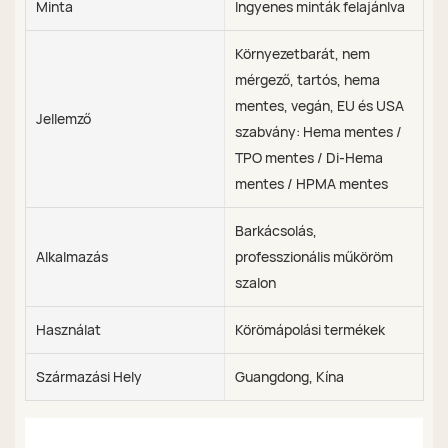
Minta
Ingyenes minták felajánlva
Környezetbarát, nem
mérgező, tartós, hema
mentes, vegán, EU és USA
Jellemző
szabvány: Hema mentes /
TPO mentes / Di-Hema
mentes / HPMA mentes
Barkácsolás,
Alkalmazás
professzionális műköröm
szalon
Használat
Körömápolási termékek
Származási Hely
Guangdong, Kína