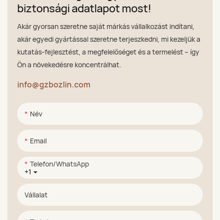
biztonsági adatlapot most!
Akár gyorsan szeretne saját márkás vállalkozást indítani,
akár egyedi gyártással szeretne terjeszkedni, mi kezeljük a
kutatás-fejlesztést, a megfelelőséget és a termelést – így
Ön a növekedésre koncentrálhat.
info@gzbozlin.com
Név
Email
Telefon/WhatsApp
+1
Vállalat