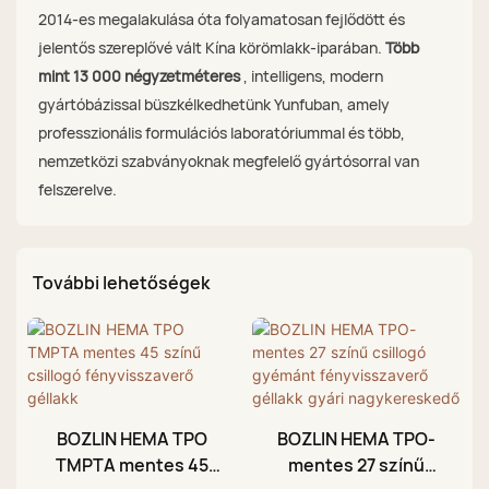
2014-es megalakulása óta folyamatosan fejlődött és
jelentős szereplővé vált Kína körömlakk-iparában.
Több
mint 13 000 négyzetméteres
, intelligens, modern
gyártóbázissal büszkélkedhetünk Yunfuban, amely
professzionális formulációs laboratóriummal és több,
nemzetközi szabványoknak megfelelő gyártósorral van
felszerelve.
További lehetőségek
BOZLIN HEMA TPO
BOZLIN HEMA TPO-
TMPTA mentes 45
mentes 27 színű