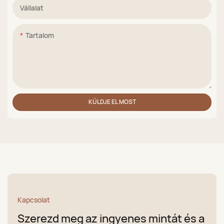
Vállalat
Tartalom
KÜLDJE EL MOST
Kapcsolat
Szerezd meg az ingyenes mintát és a