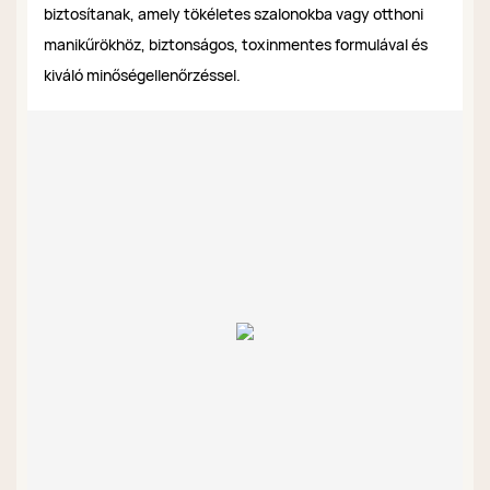
biztosítanak, amely tökéletes szalonokba vagy otthoni
manikűrökhöz, biztonságos, toxinmentes formulával és
kiváló minőségellenőrzéssel.