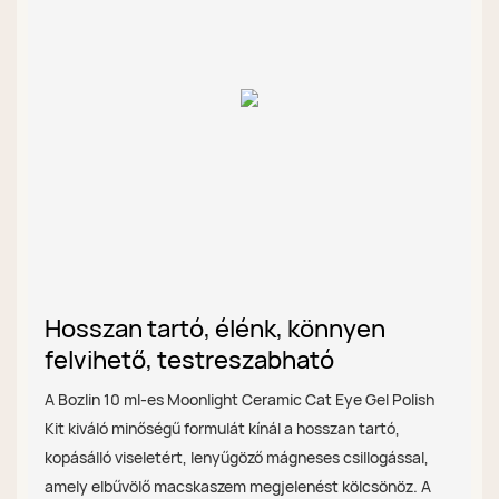
Hosszan tartó, élénk, könnyen
felvihető, testreszabható
A Bozlin 10 ml-es Moonlight Ceramic Cat Eye Gel Polish
Kit kiváló minőségű formulát kínál a hosszan tartó,
kopásálló viseletért, lenyűgöző mágneses csillogással,
amely elbűvölő macskaszem megjelenést kölcsönöz. A