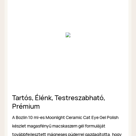
Tartós, Élénk, Testreszabható,
Prémium
A Bozlin 10 ml-es Moonlight Ceramic Cat Eye Gel Polish
készlet magasfényű macskaszem gél formuláját
továbbfejlesztett mágneses púderrel gazdagította, hogy