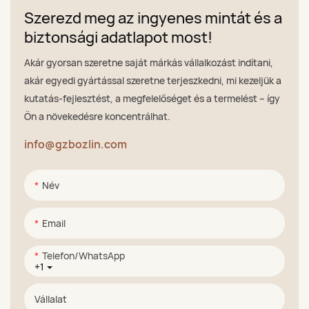
Szerezd meg az ingyenes mintát és a
biztonsági adatlapot most!
Akár gyorsan szeretne saját márkás vállalkozást indítani,
akár egyedi gyártással szeretne terjeszkedni, mi kezeljük a
kutatás-fejlesztést, a megfelelőséget és a termelést – így
Ön a növekedésre koncentrálhat.
info@gzbozlin.com
Név
Email
Telefon/WhatsApp
+1
Vállalat