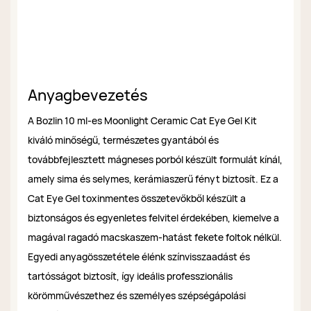
Anyagbevezetés
A Bozlin 10 ml-es Moonlight Ceramic Cat Eye Gel Kit
kiváló minőségű, természetes gyantából és
továbbfejlesztett mágneses porból készült formulát kínál,
amely sima és selymes, kerámiaszerű fényt biztosít. Ez a
Cat Eye Gel toxinmentes összetevőkből készült a
biztonságos és egyenletes felvitel érdekében, kiemelve a
magával ragadó macskaszem-hatást fekete foltok nélkül.
Egyedi anyagösszetétele élénk színvisszaadást és
tartósságot biztosít, így ideális professzionális
körömművészethez és személyes szépségápolási