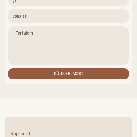
+1
Vállalat
Tartalom
KÜLDJE EL MOST
Kapcsolat