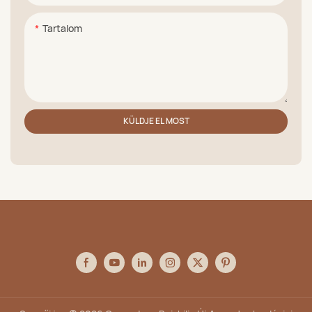
Tartalom
KÜLDJE EL MOST