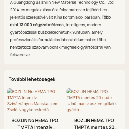
A Guangdong Baizhilin New Material Technology Co., Ltd.
2014-es megalakulása óta folyamatosan fejlődött és
jelentős szereplővé vált Kína körömlakk-iparában.
Több
mint 13 000 négyzetméteres
, intelligens, modern
gyártóbázissal büszkélkedhetünk Yunfuban, amely
professzionális formulációs laboratóriummal és több,
nemzetközi szabványoknak megfelelő gyártósorral van
felszerelve.
További lehetőségek
BOZLIN No HEMA TPO
BOZLIN HEMA TPO
TMPTA Intenzív
TMPTA mentes 20