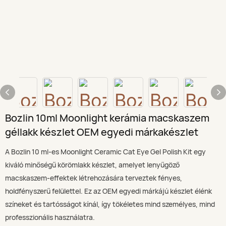
Bozlin 10ml Moonlight kerámia macskaszem
géllakk készlet OEM egyedi márkakészlet
A Bozlin 10 ml-es Moonlight Ceramic Cat Eye Gel Polish Kit egy
kiváló minőségű körömlakk készlet, amelyet lenyűgöző
macskaszem-effektek létrehozására terveztek fényes,
holdfényszerű felülettel. Ez az OEM egyedi márkájú készlet élénk
színeket és tartósságot kínál, így tökéletes mind személyes, mind
professzionális használatra.