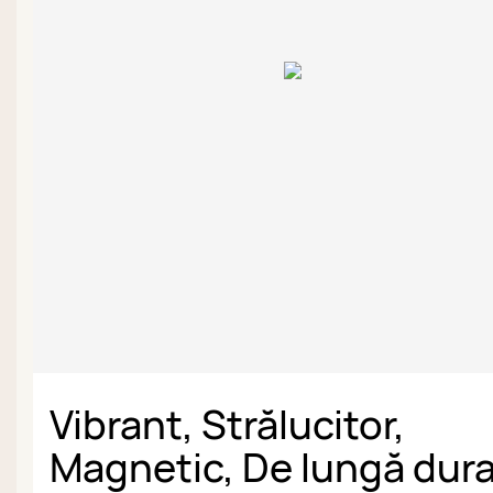
Vibrant, Strălucitor,
Magnetic, De lungă dur