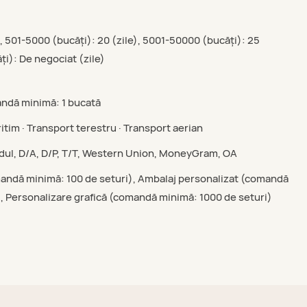
), 501-5000 (bucăți): 20 (zile), 5001-50000 (bucăți): 25
ți): De negociat (zile)
ndă minimă: 1 bucată
itim · Transport terestru · Transport aerian
rdul, D/A, D/P, T/T, Western Union, MoneyGram, OA
andă minimă: 100 de seturi), Ambalaj personalizat (comandă
, Personalizare grafică (comandă minimă: 1000 de seturi)