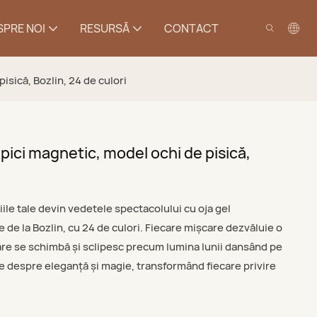
SPRE NOI
RESURSĂ
CONTACT
sică, Bozlin, 24 de culori
pici magnetic, model ochi de pisică,
ile tale devin vedetele spectacolului cu oja gel
de la Bozlin, cu 24 de culori. Fiecare mișcare dezvăluie o
are se schimbă și sclipesc precum lumina lunii dansând pe
e despre eleganță și magie, transformând fiecare privire