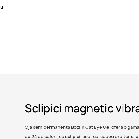
ru
Sclipici magnetic vibr
Oja semipermanentă Bozlin Cat Eye Gel oferă o gamă
de 24 de culori, cu sclipici laser curcubeu orbitor și 