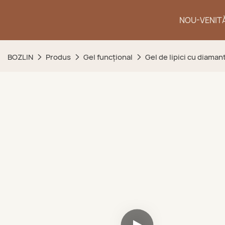
NOU-VENIT
BOZLIN
Produs
Gel funcțional
Gel de lipici cu diaman