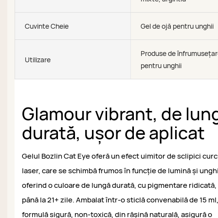
Cuvinte Cheie
Gel de ojă pentru unghii
Produse de înfrumuseța
Utilizare
pentru unghii
Glamour vibrant, de lun
durată, ușor de aplicat
Gelul Bozlin Cat Eye oferă un efect uimitor de sclipici cu
laser, care se schimbă frumos în funcție de lumină și unghi
oferind o culoare de lungă durată, cu pigmentare ridicată,
până la 21+ zile. Ambalat într-o sticlă convenabilă de 15 ml,
formulă sigură, non-toxică, din rășină naturală, asigură o