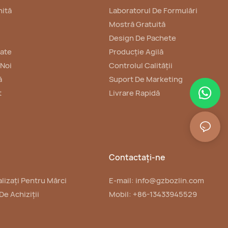
ită
Laboratorul De Formulări
Mostră Gratuită
Design De Pachete
ate
Producție Agilă
Noi
Controlul Calității
ă
Suport De Marketing
t
Livrare Rapidă
e
Contactaţi-ne
lizați Pentru Mărci
E-mail:
info@gzbozlin.com
De Achiziții
Mobil: +86-13433945529