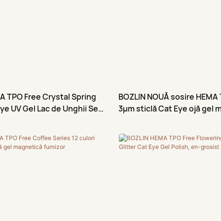
 TPO Free Crystal Spring
BOZLIN NOUĂ sosire HEMA 
Eye UV Gel Lac de Unghii Set
3μm sticlă Cat Eye ojă gel
fabrică