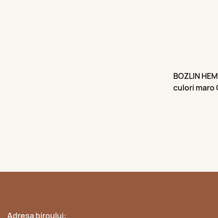
BOZLIN HEMA
culori maro 
furnizor
Adresa biroului: