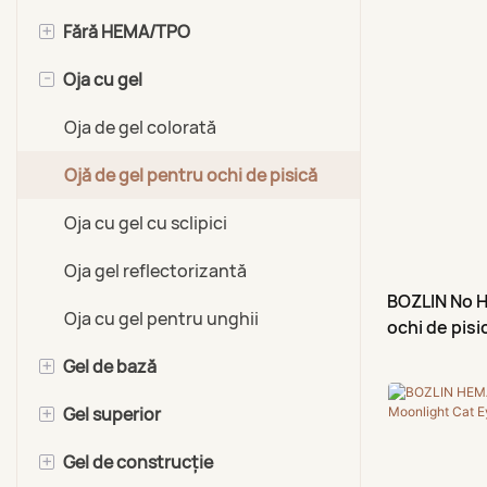
+
Fără HEMA/TPO
-
Oja cu gel
Oja gel fără HEMA / TPO
Strat de bază fără HEMA / TPO
Oja de gel colorată
Strat de acoperire fără HEMA /
Ojă de gel pentru ochi de pisică
TPO
Oja cu gel cu sclipici
Gel de construcție fără HEMA /
Oja gel reflectorizantă
TPO
BOZLIN No 
Oja cu gel pentru unghii
ochi de pis
+
Gel de bază
+
Gel superior
Strat de bază 4 în 1
+
Gel de construcție
Primer pentru unghii fără acid
Strat de acoperire super