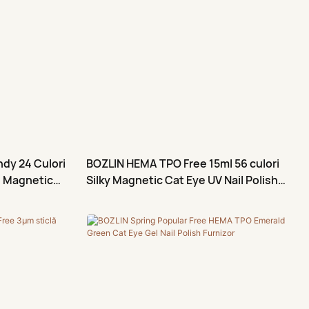
dy 24 Culori
BOZLIN HEMA TPO Free 15ml 56 culori
 Magnetic
Silky Magnetic Cat Eye UV Nail Polish
Factory