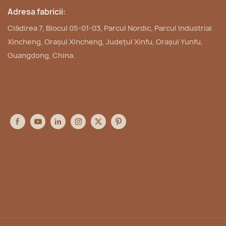
Adresa fabricii:
Clădirea 7, Blocul 05-01-03, Parcul Nordic, Parcul Industrial
Xincheng, Orașul Xincheng, Județul Xinfu, Orașul Yunfu,
Guangdong, China.