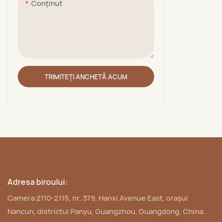
Gel de crăpare
Conţinut
Gel de ștampilare
Ulei pentru cuticule
Gel din folie
TRIMITEȚI ANCHETĂ ACUM
Gel de modelare 3D
Oja cu gel craclă
Stilou cu vopsea acrilică
Paletă de noroi strălucitor
Adresa biroului:
Camera 2110-2115, nr. 379, Hanxi Avenue East, orașul
Nancun, districtul Panyu, Guangzhou, Guangdong, China.