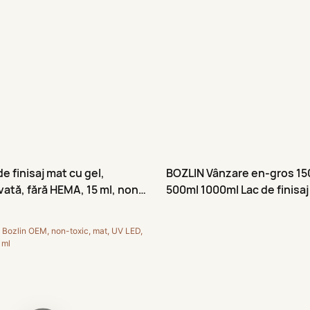
e finisaj mat cu gel,
BOZLIN Vânzare en-gros 15
vată, fără HEMA, 15 ml, non-
500ml 1000ml Lac de finisaj
ștergere, fabricat de fabrică
Fabrică