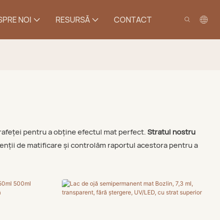
SPRE NOI
RESURSĂ
CONTACT
afeței pentru a obține efectul mat perfect.
Stratul nostru
nții de matificare și controlăm raportul acestora pentru a