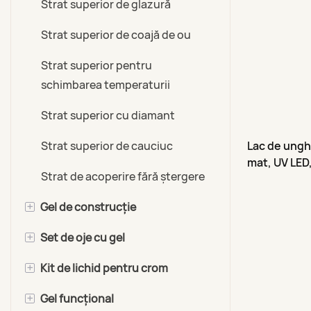
Strat superior de glazură
Strat superior de coajă de ou
Strat superior pentru
schimbarea temperaturii
Strat superior cu diamant
Lac de unghi
Strat superior de cauciuc
mat, UV LED,
Strat de acoperire fără ștergere
+
Gel de construcție
+
Set de oje cu gel
Constructor în sticlă
+
Kit de lichid pentru crom
Gel de construcție într-un
Set bază și strat de acoperire
borcan
+
Gel funcțional
Set de gel poliuretanic
Kit de perle lichide Chrome