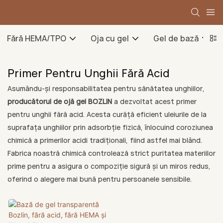
Fără HEMA/TPO
Oja cu gel
Gel de bază
Primer Pentru Unghii Fără Acid
Asumându-și responsabilitatea pentru sănătatea unghiilor,
producătorul de ojă gel BOZLIN
a dezvoltat acest primer
pentru unghii fără acid. Acesta curăță eficient uleiurile de la
suprafața unghiilor prin adsorbție fizică, înlocuind coroziunea
chimică a primerilor acidi tradiționali, fiind astfel mai blând.
Fabrica noastră chimică controlează strict puritatea materiilor
prime pentru a asigura o compoziție sigură și un miros redus,
oferind o alegere mai bună pentru persoanele sensibile.