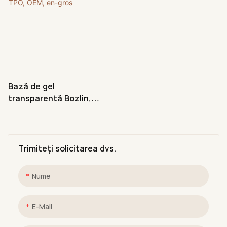
Bază de gel
transparentă Bozlin,
fără acid, fără HEMA și
TPO, OEM, en-gros
Trimiteți solicitarea dvs.
Nume
E-Mail