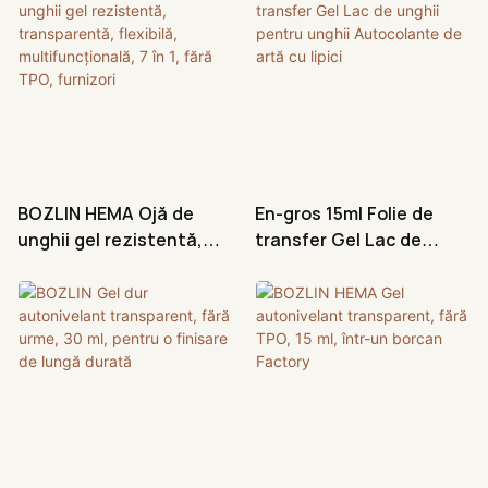
BOZLIN HEMA Ojă de
En-gros 15ml Folie de
unghii gel rezistentă,
transfer Gel Lac de
transparentă, flexibilă,
unghii pentru unghii
multifuncțională, 7 în 1,
Autocolante de artă cu
fără TPO, furnizori
lipici