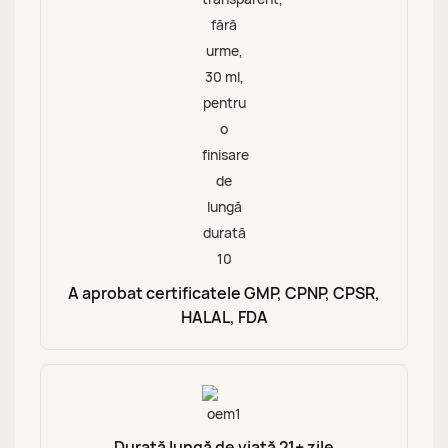
A aprobat certificatele GMP, CPNP, CPSR,
HALAL, FDA
Durată lungă de viață 21+ zile