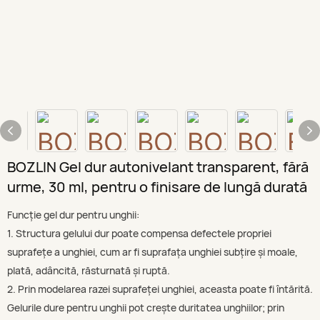
BOZLIN Gel dur autonivelant transparent, fără
urme, 30 ml, pentru o finisare de lungă durată
Funcție gel dur pentru unghii:
1. Structura gelului dur poate compensa defectele propriei
suprafețe a unghiei, cum ar fi suprafața unghiei subțire și moale,
plată, adâncită, răsturnată și ruptă.
2. Prin modelarea razei suprafeței unghiei, aceasta poate fi întărită.
Gelurile dure pentru unghii pot crește duritatea unghiilor; prin