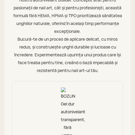
pasionații de nail art, cât și pentru profesioniști, această
formulă fără HEMA, HPMA și TPO prioritizează sănătatea
unghiilor naturale, oferind în același timp performanțe
excepționale.
Bucură-te de un proces de aplicare delicat, cu miros
redus, și construiește unghii durabile și lucioase cu
încredere. Experimentează ușurința unui produs care își
face treaba pentru tine, creând o bază impecabilă și
rezistentă pentru nail art-ul tău.