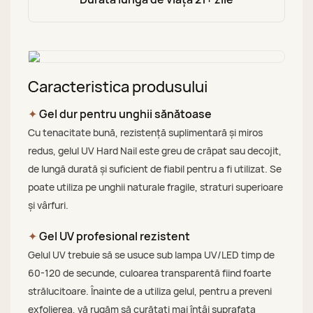
Caracteristica produsului
✦
Gel dur pentru unghii sănătoase
Cu tenacitate bună, rezistență suplimentară și miros
redus, gelul UV Hard Nail este greu de crăpat sau decojit,
de lungă durată și suficient de fiabil pentru a fi utilizat. Se
poate utiliza pe unghii naturale fragile, straturi superioare
și vârfuri.
✦
Gel UV profesional rezistent
Gelul UV trebuie să se usuce sub lampa UV/LED timp de
60-120 de secunde, culoarea transparentă fiind foarte
strălucitoare. Înainte de a utiliza gelul, pentru a preveni
exfolierea, vă rugăm să curățați mai întâi suprafața