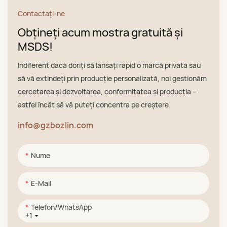
Contactaţi-ne
Obțineți acum mostra gratuită și
MSDS!
Indiferent dacă doriți să lansați rapid o marcă privată sau
să vă extindeți prin producție personalizată, noi gestionăm
cercetarea și dezvoltarea, conformitatea și producția -
astfel încât să vă puteți concentra pe creștere.
info@gzbozlin.com
Nume
E-Mail
Telefon/WhatsApp
+1