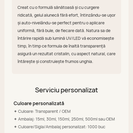
Creat cu o formulă sănătoasă și cu curgere
ridicată, gelul alunecă fără efort, întinzându-se ușor
și auto-nivelându-se perfect pentru o aplicare
uniformă, fără bule, de fiecare dată. Natura sa de
întărire rapidă sub lumină UV/LED vă economisește
timp, în timp ce formula de înaltă transparență
asigură un rezultat cristalin, cu aspect natural, care
întărește și construiește frumos unghia.
Serviciu personalizat
Culoare personalizată
✦ Culoare: Transparent / OEM
✦ Ambalaj: 15ml, 30ml, 150ml, 250ml, 500ml sau OEM
✦ Culoare/Sigla/Ambalaj personalizat: 1000 buc