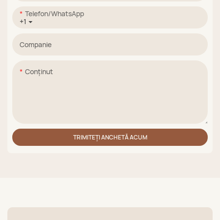
Telefon/WhatsApp
+1
Companie
Conţinut
TRIMITEȚI ANCHETĂ ACUM