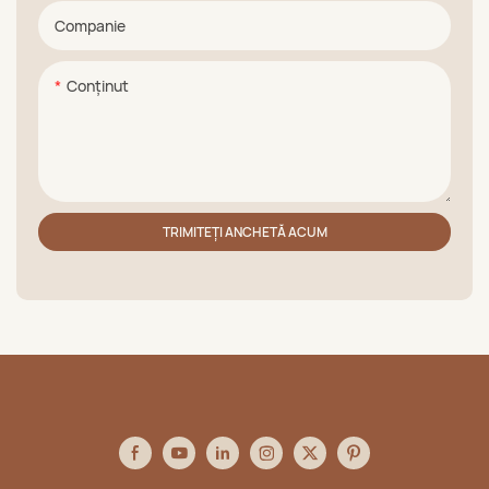
Companie
Conţinut
TRIMITEȚI ANCHETĂ ACUM