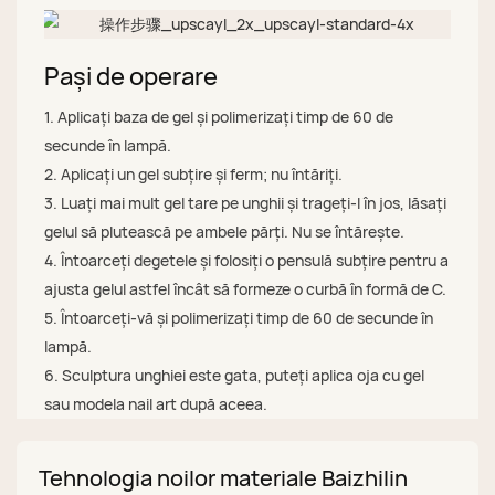
Pași de operare
1. Aplicați baza de gel și polimerizați timp de 60 de
secunde în lampă.
2. Aplicați un gel subțire și ferm; nu întăriți.
3. Luați mai mult gel tare pe unghii și trageți-l în jos, lăsați
gelul să plutească pe ambele părți. Nu se întărește.
4. Întoarceți degetele și folosiți o pensulă subțire pentru a
ajusta gelul astfel încât să formeze o curbă în formă de C.
5. Întoarceți-vă și polimerizați timp de 60 de secunde în
lampă.
6. Sculptura unghiei este gata, puteți aplica oja cu gel
sau modela nail art după aceea.
Tehnologia noilor materiale Baizhilin