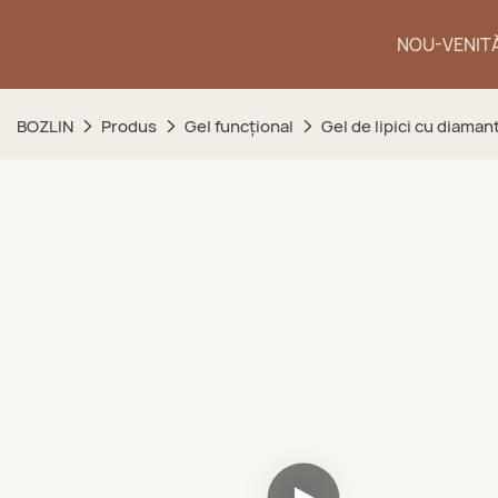
NOU-VENIT
BOZLIN
Produs
Gel funcțional
Gel de lipici cu diaman