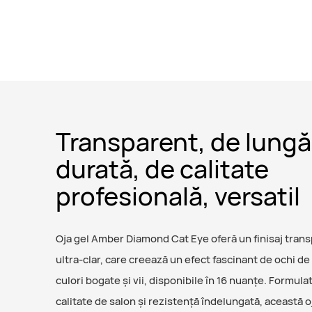
Transparent, de lungă
durată, de calitate
profesională, versatil
Oja gel Amber Diamond Cat Eye oferă un finisaj trans
ultra-clar, care creează un efect fascinant de ochi de 
culori bogate și vii, disponibile în 16 nuanțe. Formula
calitate de salon și rezistență îndelungată, această o