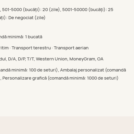
), 501-5000 (bucăți): 20 (zile), 5001-50000 (bucăți): 25
ți): De negociat (zile)
dă minimă: 1 bucată
itim · Transport terestru · Transport aerian
rdul, D/A, D/P, T/T, Western Union, MoneyGram, OA
andă minimă: 100 de seturi), Ambalaj personalizat (comandă
, Personalizare grafică (comandă minimă: 1000 de seturi)