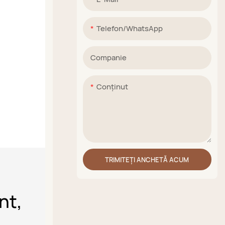
Telefon/WhatsApp
Companie
Conţinut
TRIMITEȚI ANCHETĂ ACUM
nt,