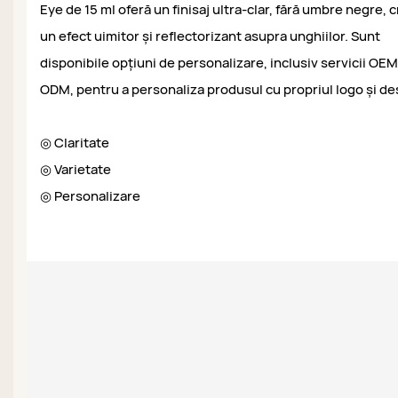
Eye de 15 ml oferă un finisaj ultra-clar, fără umbre negre, 
un efect uimitor și reflectorizant asupra unghiilor. Sunt
disponibile opțiuni de personalizare, inclusiv servicii OEM
ODM, pentru a personaliza produsul cu propriul logo și de
◎ Claritate
◎ Varietate
◎ Personalizare