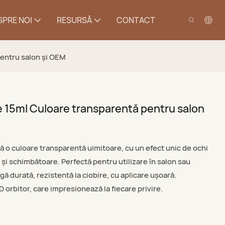
SPRE NOI
RESURSĂ
CONTACT
entru salon și OEM
 15ml Culoare transparentă pentru salon
 o culoare transparentă uimitoare, cu un efect unic de ochi
 și schimbătoare. Perfectă pentru utilizare în salon sau
ă durată, rezistentă la ciobire, cu aplicare ușoară.
 orbitor, care impresionează la fiecare privire.