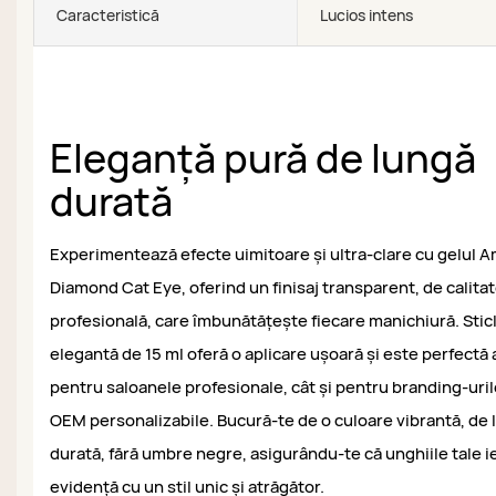
Caracteristică
Lucios intens
Eleganță pură de lungă
durată
Experimentează efecte uimitoare și ultra-clare cu gelul 
Diamond Cat Eye, oferind un finisaj transparent, de calita
profesională, care îmbunătățește fiecare manichiură. Stic
elegantă de 15 ml oferă o aplicare ușoară și este perfectă 
pentru saloanele profesionale, cât și pentru branding-uri
OEM personalizabile. Bucură-te de o culoare vibrantă, de 
durată, fără umbre negre, asigurându-te că unghiile tale ie
evidență cu un stil unic și atrăgător.