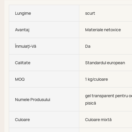
Lungime
scurt
Avantaj
Materiale netoxice
Înmuiați-Vă
Da
Calitate
Standardul european
MOQ
1 kg/culoare
gel transparent pentru o
Numele Produsului
pisică
Culoare
Culoare mixtă