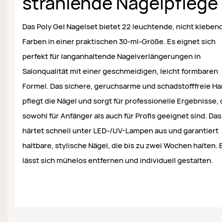
strahlende Nagelpflege
Das Poly Gel Nagelset bietet 22 leuchtende, nicht kleben
Farben in einer praktischen 30-ml-Größe. Es eignet sich
perfekt für langanhaltende Nagelverlängerungen in
Salonqualität mit einer geschmeidigen, leicht formbaren
Formel. Das sichere, geruchsarme und schadstofffreie Ha
pflegt die Nägel und sorgt für professionelle Ergebnisse, 
sowohl für Anfänger als auch für Profis geeignet sind. Das
härtet schnell unter LED-/UV-Lampen aus und garantiert
haltbare, stylische Nägel, die bis zu zwei Wochen halten. 
lässt sich mühelos entfernen und individuell gestalten.