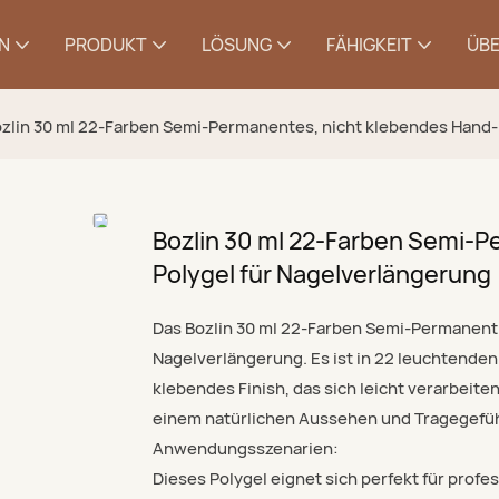
N
PRODUKT
LÖSUNG
FÄHIGKEIT
ÜBE
zlin 30 ml 22-Farben Semi-Permanentes, nicht klebendes Hand-
Bozlin 30 ml 22-Farben Semi-P
Polygel für Nagelverlängerung
Das Bozlin 30 ml 22-Farben Semi-Permanent 
Nagelverlängerung. Es ist in 22 leuchtenden
klebendes Finish, das sich leicht verarbeiten
einem natürlichen Aussehen und Tragegefüh
Anwendungsszenarien:
Dieses Polygel eignet sich perfekt für profes