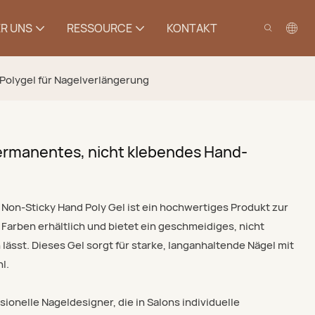
R UNS
RESSOURCE
KONTAKT
Polygel für Nagelverlängerung
ermanentes, nicht klebendes Hand-
Non-Sticky Hand Poly Gel ist ein hochwertiges Produkt zur
 Farben erhältlich und bietet ein geschmeidiges, nicht
 lässt. Dieses Gel sorgt für starke, langanhaltende Nägel mit
l.
sionelle Nageldesigner, die in Salons individuelle