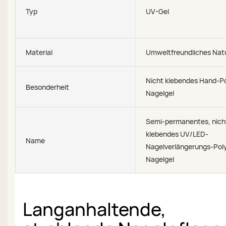
Typ
UV-Gel
Material
Umweltfreundliches Nat
Nicht klebendes Hand-P
Besonderheit
Nagelgel
Semi-permanentes, nich
klebendes UV/LED-
Name
Nagelverlängerungs-Pol
Nagelgel
Langanhaltende,