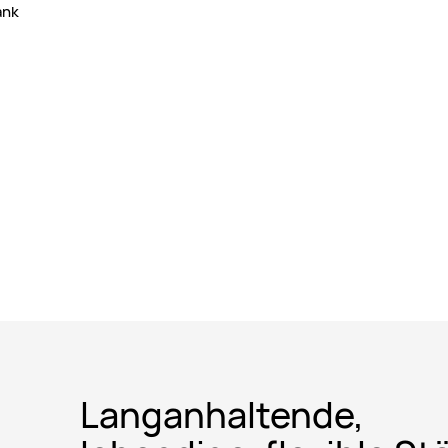
ank
Langanhaltende,