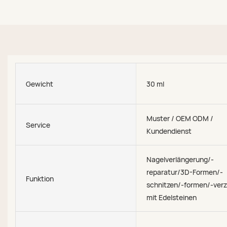
Gewicht
30 ml
Muster / OEM ODM /
Service
Kundendienst
Nagelverlängerung/-
reparatur/3D-Formen/-
Funktion
schnitzen/-formen/-verz
mit Edelsteinen