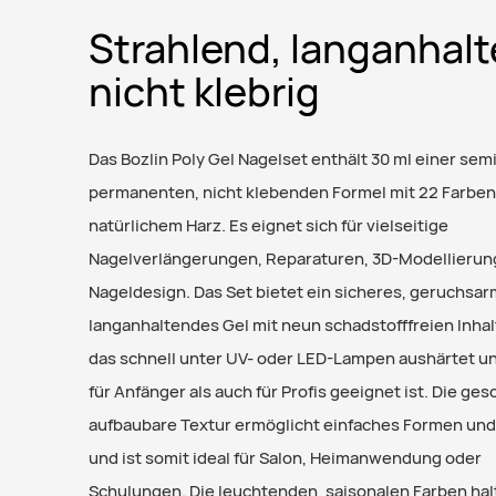
Strahlend, langanhalt
nicht klebrig
Das Bozlin Poly Gel Nagelset enthält 30 ml einer semi
permanenten, nicht klebenden Formel mit 22 Farben
natürlichem Harz. Es eignet sich für vielseitige
Nagelverlängerungen, Reparaturen, 3D-Modellierun
Nageldesign. Das Set bietet ein sicheres, geruchsa
langanhaltendes Gel mit neun schadstofffreien Inhal
das schnell unter UV- oder LED-Lampen aushärtet u
für Anfänger als auch für Profis geeignet ist. Die ge
aufbaubare Textur ermöglicht einfaches Formen und
und ist somit ideal für Salon, Heimanwendung oder
Schulungen. Die leuchtenden, saisonalen Farben hal