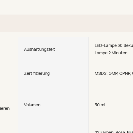
LED-Lampe 30 Seku
Aushärtungszeit
Lampe 2 Minuten
Zertifizierung
MSDS, GMP, CPNP,
Volumen
30 ml
ieren
22 Farben: Rosa, Bra