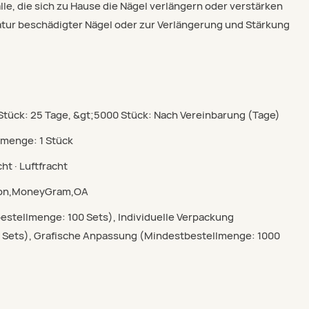
alle, die sich zu Hause die Nägel verlängern oder verstärken
tur beschädigter Nägel oder zur Verlängerung und Stärkung
 Stück: 25 Tage, &gt;5000 Stück: Nach Vereinbarung (Tage)
lmenge: 1 Stück
ht · Luftfracht
nion,MoneyGram,OA
estellmenge: 100 Sets), Individuelle Verpackung
 Sets), Grafische Anpassung (Mindestbestellmenge: 1000