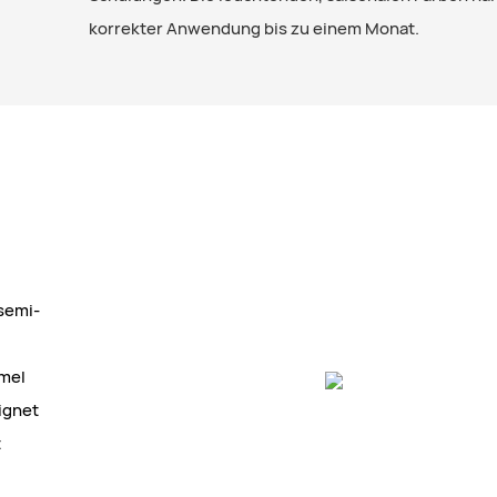
korrekter Anwendung bis zu einem Monat.
 semi-
rmel
eignet
t