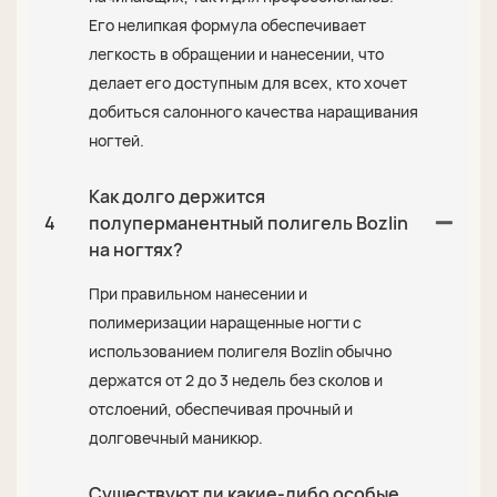
Его нелипкая формула обеспечивает
легкость в обращении и нанесении, что
делает его доступным для всех, кто хочет
добиться салонного качества наращивания
ногтей.
Как долго держится
4
полуперманентный полигель Bozlin
на ногтях?
При правильном нанесении и
полимеризации наращенные ногти с
использованием полигеля Bozlin обычно
держатся от 2 до 3 недель без сколов и
отслоений, обеспечивая прочный и
долговечный маникюр.
Существуют ли какие-либо особые