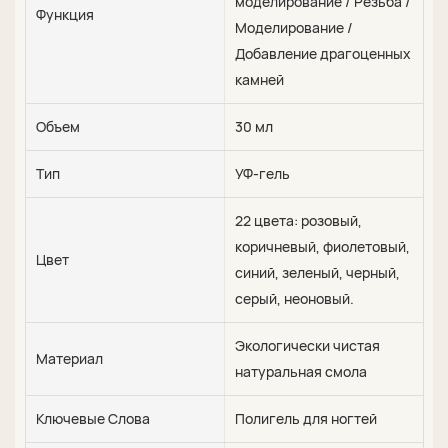
моделирование / Резьба /
Функция
Моделирование /
Добавление драгоценных
камней
Объем
30 мл
Тип
УФ-гель
22 цвета: розовый,
коричневый, фиолетовый,
Цвет
синий, зеленый, черный,
серый, неоновый.
Экологически чистая
Материал
натуральная смола
Ключевые Слова
Полигель для ногтей