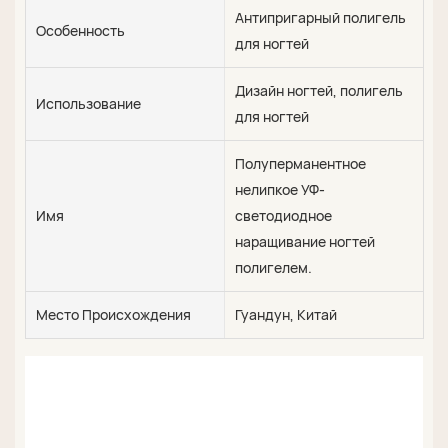
Антипригарный полигель
Особенность
для ногтей
Дизайн ногтей, полигель
Использование
для ногтей
Полуперманентное
нелипкое УФ-
Имя
светодиодное
наращивание ногтей
полигелем.
Место Происхождения
Гуандун, Китай