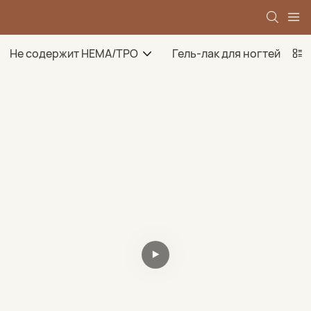
Не содержит HEMA/TPO
Гель-лак для ногтей