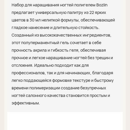
Набор для наращивания ногтей полигелем Bozlin
предлагает универсальную палитру из 22 ярких
цветов в 30 мл нелипкой формулы, обеспечивающей
гладкое нанесение и длительную стойкость.
Созданный из высококачественных ингредиентов,
этот полуперманентный гель сочетает в себе
прочность акрила и гибкость геля, обеспечивая
прочное и легкое наращивание ногтей без трещин и
отслоения. Идеально подходит как для
профессионалов, так и для начинающих, благодаря
легко поддающейся формовке текстуре и быстрому
времени полимеризации создание безупречных
ногтей салонного качества становится простым и
эффективным.