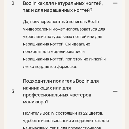
2
Bozlin как для натуральных ногтей,
так и для наращенных ногтей?
Да, полуперманентный полигель Bozlin
универсален и может использоваться для
укрепления натуральных ногтей или для
наращивания ногтей. Он идеально
подходит для моделирования и
наращивания ногтей, при этом не липкий и
легко поддается формовке.
Подходит ли полигель Bozlin для
начинающих или для
3
профессиональных мастеров
маникюра?
Полигель Bozlin, состоящий из 22 цветов,
удобен в использовании и подходит как для
начинающих, так и для профессионалов.