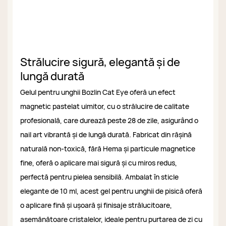
Strălucire sigură, elegantă și de
lungă durată
Gelul pentru unghii Bozlin Cat Eye oferă un efect
magnetic pastelat uimitor, cu o strălucire de calitate
profesională, care durează peste 28 de zile, asigurând o
nail art vibrantă și de lungă durată. Fabricat din rășină
naturală non-toxică, fără Hema și particule magnetice
fine, oferă o aplicare mai sigură și cu miros redus,
perfectă pentru pielea sensibilă. Ambalat în sticle
elegante de 10 ml, acest gel pentru unghii de pisică oferă
o aplicare fină și ușoară și finisaje strălucitoare,
asemănătoare cristalelor, ideale pentru purtarea de zi cu