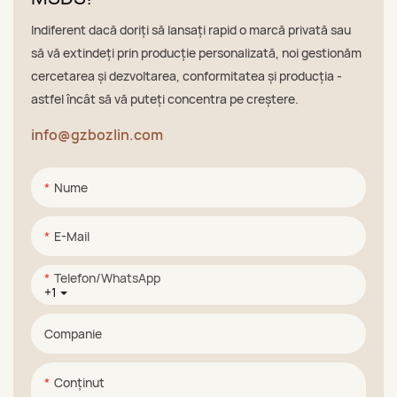
Indiferent dacă doriți să lansați rapid o marcă privată sau
să vă extindeți prin producție personalizată, noi gestionăm
cercetarea și dezvoltarea, conformitatea și producția -
astfel încât să vă puteți concentra pe creștere.
info@gzbozlin.com
Nume
E-Mail
Telefon/WhatsApp
+1
Companie
Conţinut