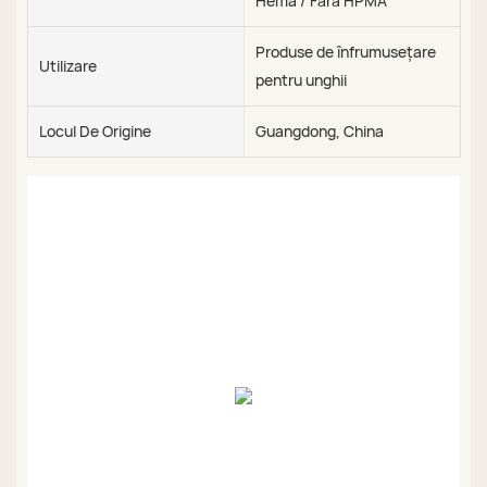
Hema / Fără HPMA
Produse de înfrumusețare
Utilizare
pentru unghii
Locul De Origine
Guangdong, China