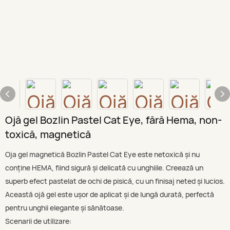
Ojă gel Bozlin Pastel Cat Eye, fără Hema, non-
toxică, magnetică
Oja gel magnetică Bozlin Pastel Cat Eye este netoxică și nu
conține HEMA, fiind sigură și delicată cu unghiile. Creează un
superb efect pastelat de ochi de pisică, cu un finisaj neted și lucios.
Această ojă gel este ușor de aplicat și de lungă durată, perfectă
pentru unghii elegante și sănătoase.
Scenarii de utilizare: