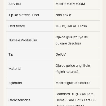
Serviciu
Mostră+OEM+ODM
Tip De Material Liber
Non-toxic
Certificare
MSDS, HALAL, CPSR
Ojă de gel Cat Eye de
Numele Produsului
culoare deschisă
Tip
Gel UV
Oja cu gel de unghii din
Material
rășină naturală
Eşantion
Mostre gratuite oferite
Standard UE și SUA: Fără
Caracteristică
Hema / Fără TPO / Fără Di-