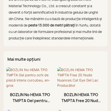
Material Technology Co., Ltd. a crescut constant și a
devenit o forță semnificativă în industria gelului de unghii
din China. Ne mândrim cu o bază de producție inteligentă și
modernă de
peste 13.000 de metri pătrați
în Yunfu, dotată
cu un laborator de formulare profesional și mai multe linii de
producție care îndeplinesc standardele internaționale.
Mai multe opțiuni
BOZLIN No HEMA TPO
BOZLIN HEMA TPO
TMPTA Gel pentru
TMPTA Free 20 Nude
ochi de pisică intens
Nuances Cat Eye Gel