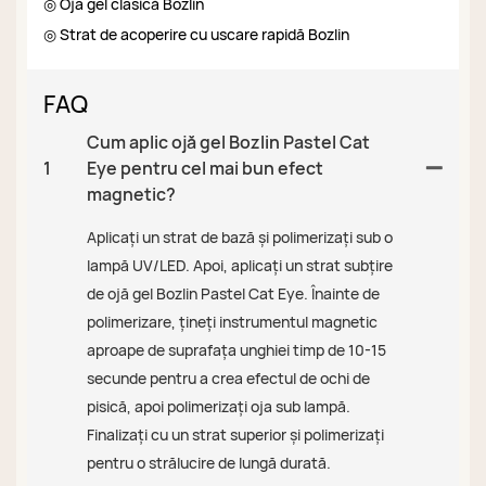
◎ Oja gel clasică Bozlin
◎ Strat de acoperire cu uscare rapidă Bozlin
FAQ
Cum aplic ojă gel Bozlin Pastel Cat
1
Eye pentru cel mai bun efect
magnetic?
Aplicați un strat de bază și polimerizați sub o
lampă UV/LED. Apoi, aplicați un strat subțire
de ojă gel Bozlin Pastel Cat Eye. Înainte de
polimerizare, țineți instrumentul magnetic
aproape de suprafața unghiei timp de 10-15
secunde pentru a crea efectul de ochi de
pisică, apoi polimerizați oja sub lampă.
Finalizați cu un strat superior și polimerizați
pentru o strălucire de lungă durată.