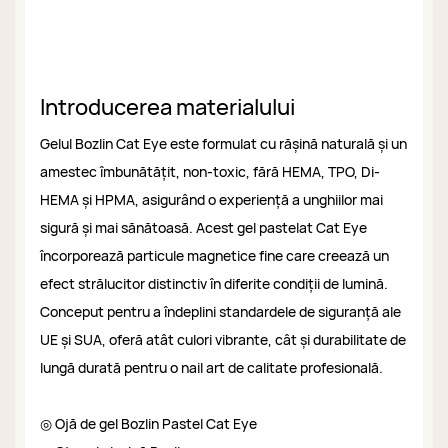
Introducerea materialului
Gelul Bozlin Cat Eye este formulat cu rășină naturală și un
amestec îmbunătățit, non-toxic, fără HEMA, TPO, Di-
HEMA și HPMA, asigurând o experiență a unghiilor mai
sigură și mai sănătoasă. Acest gel pastelat Cat Eye
încorporează particule magnetice fine care creează un
efect strălucitor distinctiv în diferite condiții de lumină.
Conceput pentru a îndeplini standardele de siguranță ale
UE și SUA, oferă atât culori vibrante, cât și durabilitate de
lungă durată pentru o nail art de calitate profesională.
◎ Ojă de gel Bozlin Pastel Cat Eye