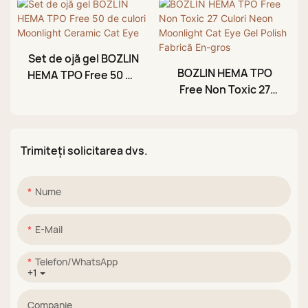
curcubeu, en-gros
Lac Producător
Set de ojă gel BOZLIN
BOZLIN HEMA TPO
HEMA TPO Free 50 de
Free Non Toxic 27
culori Moonlight
Culori Neon
Ceramic Cat Eye
Moonlight Cat Eye
Gel Polish Fabrică
Trimiteți solicitarea dvs.
En-gros
Nume
E-Mail
Telefon/WhatsApp
+1
Companie