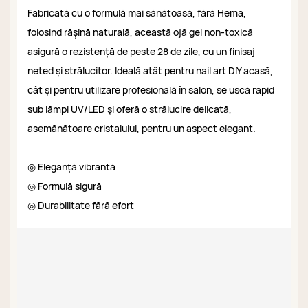
Fabricată cu o formulă mai sănătoasă, fără Hema,
folosind rășină naturală, această ojă gel non-toxică
asigură o rezistență de peste 28 de zile, cu un finisaj
neted și strălucitor. Ideală atât pentru nail art DIY acasă,
cât și pentru utilizare profesională în salon, se uscă rapid
sub lămpi UV/LED și oferă o strălucire delicată,
asemănătoare cristalului, pentru un aspect elegant.
◎ Eleganță vibrantă
◎ Formulă sigură
◎ Durabilitate fără efort