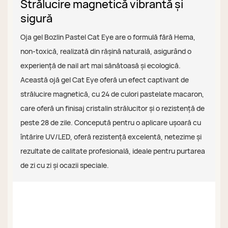
Strălucire magnetică vibrantă și
sigură
Oja gel Bozlin Pastel Cat Eye are o formulă fără Hema,
non-toxică, realizată din rășină naturală, asigurând o
experiență de nail art mai sănătoasă și ecologică.
Această ojă gel Cat Eye oferă un efect captivant de
strălucire magnetică, cu 24 de culori pastelate macaron,
care oferă un finisaj cristalin strălucitor și o rezistență de
peste 28 de zile. Concepută pentru o aplicare ușoară cu
întărire UV/LED, oferă rezistență excelentă, netezime și
rezultate de calitate profesională, ideale pentru purtarea
de zi cu zi și ocazii speciale.