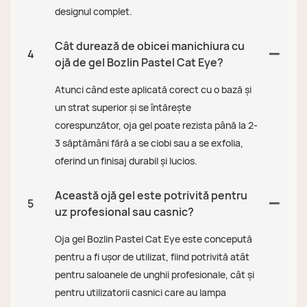
designul complet.
Cât durează de obicei manichiura cu
4
ojă de gel Bozlin Pastel Cat Eye?
Atunci când este aplicată corect cu o bază și
un strat superior și se întărește
corespunzător, oja gel poate rezista până la 2-
3 săptămâni fără a se ciobi sau a se exfolia,
oferind un finisaj durabil și lucios.
Această ojă gel este potrivită pentru
5
uz profesional sau casnic?
Oja gel Bozlin Pastel Cat Eye este concepută
pentru a fi ușor de utilizat, fiind potrivită atât
pentru saloanele de unghii profesionale, cât și
pentru utilizatorii casnici care au lampa