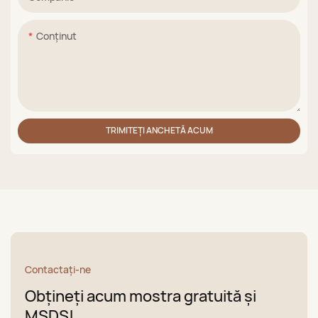
Conţinut
TRIMITEȚI ANCHETĂ ACUM
Contactaţi-ne
Obțineți acum mostra gratuită și
MSDS!