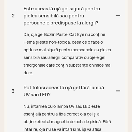
Este această ojă gel sigură pentru
2
pielea sensibilă sau pentru
persoanele predispuse la alergii?
Da, oja gel Bozlin Pastel Cat Eye nu conține
Hema și este non-toxică, ceea ce o face o
opțiune mai sigură pentru persoanele cu pielea
sensibilă sau alergii, comparativ cu ojele gel
tradiționale care conțin substanțe chimice mai
dure.
Pot folosi această ojă gel fără lampă
3
UV sau LED?
Nu, întărirea cu o lampă UV sau LED este
esențială pentru a fixa corect oja gel și a
obține efectul magnetic de ochi de pisică. Fără
întărire, oja nu se va întări și nu își va afișa