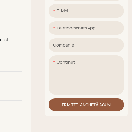
E-Mail
Telefon/WhatsApp
. și
Companie
Conţinut
TRIMITEȚI ANCHETĂ ACUM