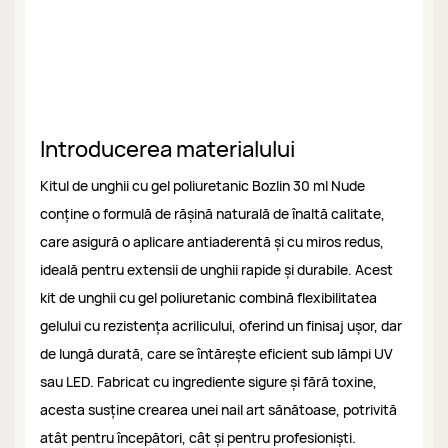
Introducerea materialului
Kitul de unghii cu gel poliuretanic Bozlin 30 ml Nude
conține o formulă de rășină naturală de înaltă calitate,
care asigură o aplicare antiaderentă și cu miros redus,
ideală pentru extensii de unghii rapide și durabile. Acest
kit de unghii cu gel poliuretanic combină flexibilitatea
gelului cu rezistența acrilicului, oferind un finisaj ușor, dar
de lungă durată, care se întărește eficient sub lămpi UV
sau LED. Fabricat cu ingrediente sigure și fără toxine,
acesta susține crearea unei nail art sănătoase, potrivită
atât pentru începători, cât și pentru profesioniști.