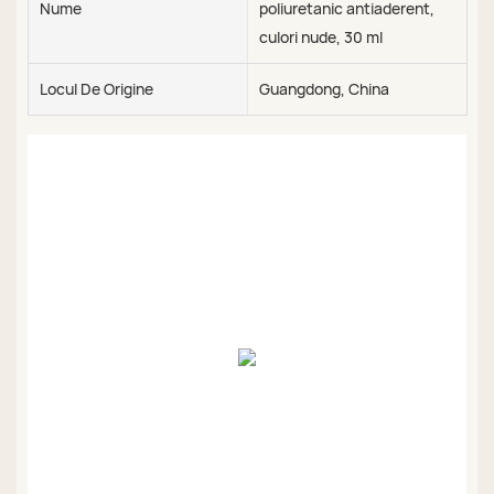
Nume
poliuretanic antiaderent,
culori nude, 30 ml
Locul De Origine
Guangdong, China