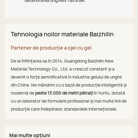
deteriorarea unghiilor naturale.
Tehnologia noilor materiale Baizhilin
Partener de producție a ojei cu gel
De la înființarea sa în 2014, Guangdong Baizhilin New
Material Technology Co., Ltd. a crescut constant și a
devenit o forță semnificativă în industria gelului de unghii
din China. Ne mândrim cu o bază de producție inteligentă și
modernă de
peste 13.000 de metri pătrați
în Yunfu, dotată
cu un laborator de formulare profesional și mai multe linii de
producție care îndeplinesc standardele internaționale.
Mai multe opțiuni