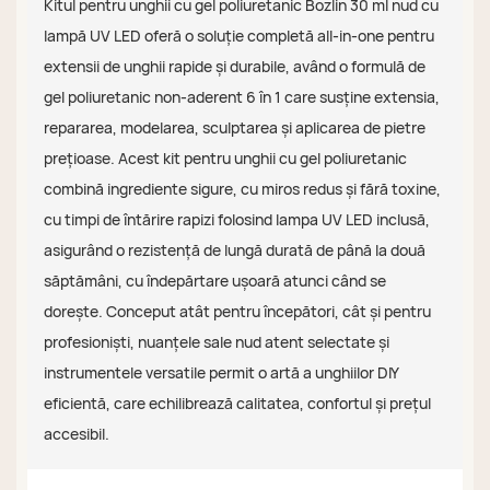
Kitul pentru unghii cu gel poliuretanic Bozlin 30 ml nud cu
lampă UV LED oferă o soluție completă all-in-one pentru
extensii de unghii rapide și durabile, având o formulă de
gel poliuretanic non-aderent 6 în 1 care susține extensia,
repararea, modelarea, sculptarea și aplicarea de pietre
prețioase. Acest kit pentru unghii cu gel poliuretanic
combină ingrediente sigure, cu miros redus și fără toxine,
cu timpi de întărire rapizi folosind lampa UV LED inclusă,
asigurând o rezistență de lungă durată de până la două
săptămâni, cu îndepărtare ușoară atunci când se
dorește. Conceput atât pentru începători, cât și pentru
profesioniști, nuanțele sale nud atent selectate și
instrumentele versatile permit o artă a unghiilor DIY
eficientă, care echilibrează calitatea, confortul și prețul
accesibil.