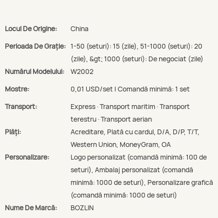
Locul De Origine:
China
Perioada De Graţie:
1-50 (seturi): 15 (zile), 51-1000 (seturi): 20
(zile), &gt; 1000 (seturi): De negociat (zile)
Numărul Modelului:
W2002
Mostre:
0,01 USD/set | Comandă minimă: 1 set
Transport:
Express · Transport maritim · Transport
terestru · Transport aerian
Plăți:
Acreditare, Plată cu cardul, D/A, D/P, T/T,
Western Union, MoneyGram, OA
Personalizare:
Logo personalizat (comandă minimă: 100 de
seturi), Ambalaj personalizat (comandă
minimă: 1000 de seturi), Personalizare grafică
(comandă minimă: 1000 de seturi)
Nume De Marcă:
BOZLIN