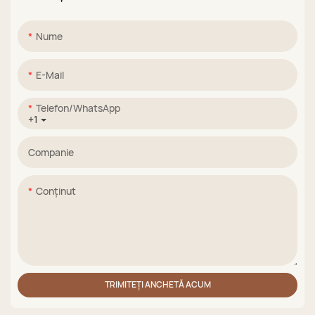
Nume
E-Mail
Telefon/WhatsApp
+1
Companie
Conţinut
TRIMITEȚI ANCHETĂ ACUM