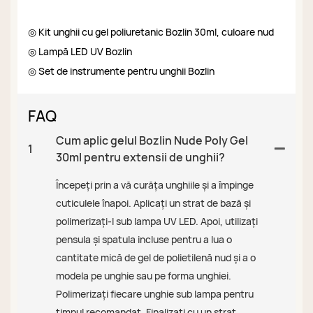
◎ Kit unghii cu gel poliuretanic Bozlin 30ml, culoare nud
◎ Lampă LED UV Bozlin
◎ Set de instrumente pentru unghii Bozlin
FAQ
Cum aplic gelul Bozlin Nude Poly Gel
1
30ml pentru extensii de unghii?
Începeți prin a vă curăța unghiile și a împinge
cuticulele înapoi. Aplicați un strat de bază și
polimerizați-l sub lampa UV LED. Apoi, utilizați
pensula și spatula incluse pentru a lua o
cantitate mică de gel de polietilenă nud și a o
modela pe unghie sau pe forma unghiei.
Polimerizați fiecare unghie sub lampa pentru
timpul recomandat. Finalizați cu un strat