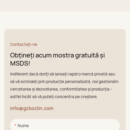
Contactaţi-ne
Obțineți acum mostra gratuită și
MSDS!
Indiferent dacă doriți să lansați rapid o marcă privată sau
să vă extindeți prin producție personalizată, noi gestionăm
cercetarea și dezvoltarea, conformitatea și producția -
astfel încât să vă puteți concentra pe creștere.
info@gzbozlin.com
Nume