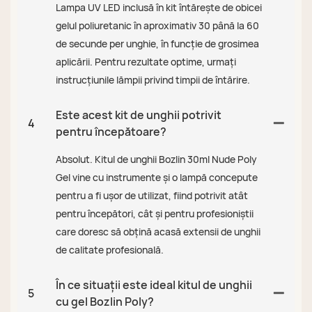
Lampa UV LED inclusă în kit întărește de obicei
gelul poliuretanic în aproximativ 30 până la 60
de secunde per unghie, în funcție de grosimea
aplicării. Pentru rezultate optime, urmați
instrucțiunile lămpii privind timpii de întărire.
Este acest kit de unghii potrivit
4
pentru începătoare?
Absolut. Kitul de unghii Bozlin 30ml Nude Poly
Gel vine cu instrumente și o lampă concepute
pentru a fi ușor de utilizat, fiind potrivit atât
pentru începători, cât și pentru profesioniștii
care doresc să obțină acasă extensii de unghii
de calitate profesională.
În ce situații este ideal kitul de unghii
5
cu gel Bozlin Poly?