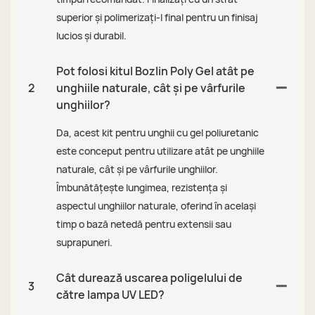
superior și polimerizați-l final pentru un finisaj
lucios și durabil.
Pot folosi kitul Bozlin Poly Gel atât pe
2
unghiile naturale, cât și pe vârfurile
unghiilor?
Da, acest kit pentru unghii cu gel poliuretanic
este conceput pentru utilizare atât pe unghiile
naturale, cât și pe vârfurile unghiilor.
Îmbunătățește lungimea, rezistența și
aspectul unghiilor naturale, oferind în același
timp o bază netedă pentru extensii sau
suprapuneri.
Cât durează uscarea poligelului de
3
către lampa UV LED?