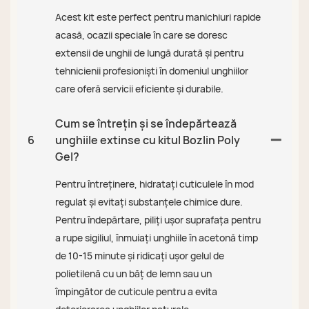
Acest kit este perfect pentru manichiuri rapide
acasă, ocazii speciale în care se doresc
extensii de unghii de lungă durată și pentru
tehnicienii profesioniști în domeniul unghiilor
care oferă servicii eficiente și durabile.
Cum se întrețin și se îndepărtează
6
unghiile extinse cu kitul Bozlin Poly
Gel?
Pentru întreținere, hidratați cuticulele în mod
regulat și evitați substanțele chimice dure.
Pentru îndepărtare, piliți ușor suprafața pentru
a rupe sigiliul, înmuiați unghiile în acetonă timp
de 10-15 minute și ridicați ușor gelul de
polietilenă cu un băț de lemn sau un
împingător de cuticule pentru a evita