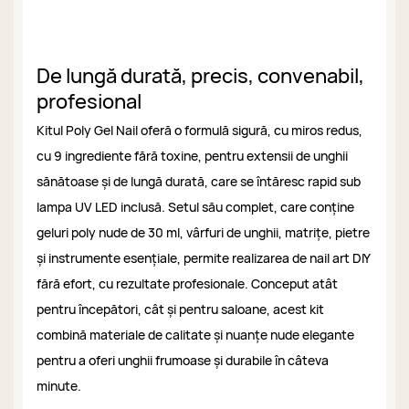
De lungă durată, precis, convenabil,
profesional
Kitul Poly Gel Nail oferă o formulă sigură, cu miros redus,
cu 9 ingrediente fără toxine, pentru extensii de unghii
sănătoase și de lungă durată, care se întăresc rapid sub
lampa UV LED inclusă. Setul său complet, care conține
geluri poly nude de 30 ml, vârfuri de unghii, matrițe, pietre
și instrumente esențiale, permite realizarea de nail art DIY
fără efort, cu rezultate profesionale. Conceput atât
pentru începători, cât și pentru saloane, acest kit
combină materiale de calitate și nuanțe nude elegante
pentru a oferi unghii frumoase și durabile în câteva
minute.