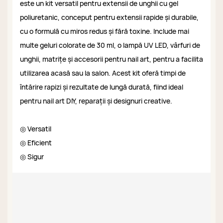
este un kit versatil pentru extensii de unghii cu gel
poliuretanic, conceput pentru extensii rapide și durabile,
cu o formulă cu miros redus și fără toxine. Include mai
multe geluri colorate de 30 ml, o lampă UV LED, vârfuri de
unghii, matrițe și accesorii pentru nail art, pentru a facilita
utilizarea acasă sau la salon. Acest kit oferă timpi de
întărire rapizi și rezultate de lungă durată, fiind ideal
pentru nail art DIY, reparații și designuri creative.
◎ Versatil
◎ Eficient
◎ Sigur