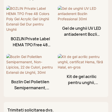
Gel de unghii UV LED
antiaderent Bozlin
BOZLIN Private Label
Professional 30ml
HEMA TPO Free 48
Colors Poly Gel
Acrylic Gel Unghii
Extensii Gel Dur
pentru Unghii
Kit de gel acrilic
Bozlin Gel Polietilen
pentru unghii,
Semipermanent,
certificat Hema, fără
Non-Lipicios, 22 de
Halal, en-gros
Culori, pentru
Extensii de Unghii,
Trimiteți solicitarea dvs.
30ml