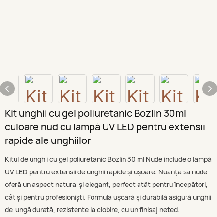
Kit unghii cu gel poliuretanic Bozlin 30ml
culoare nud cu lampă UV LED pentru extensii
rapide ale unghiilor
Kitul de unghii cu gel poliuretanic Bozlin 30 ml Nude include o lampă
UV LED pentru extensii de unghii rapide și ușoare. Nuanța sa nude
oferă un aspect natural și elegant, perfect atât pentru începători,
cât și pentru profesioniști. Formula ușoară și durabilă asigură unghii
de lungă durată, rezistente la ciobire, cu un finisaj neted.