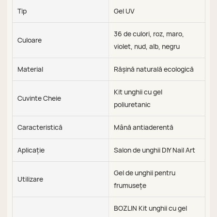
Tip
Gel UV
36 de culori, roz, maro,
Culoare
violet, nud, alb, negru
Material
Rășină naturală ecologică
Kit unghii cu gel
Cuvinte Cheie
poliuretanic
Caracteristică
Mână antiaderentă
Aplicație
Salon de unghii DIY Nail Art
Gel de unghii pentru
Utilizare
frumusețe
BOZLIN Kit unghii cu gel