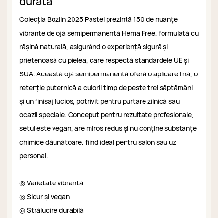
durată
Colecția Bozlin 2025 Pastel prezintă 150 de nuanțe
vibrante de ojă semipermanentă Hema Free, formulată cu
rășină naturală, asigurând o experiență sigură și
prietenoasă cu pielea, care respectă standardele UE și
SUA. Această ojă semipermanentă oferă o aplicare lină, o
retenție puternică a culorii timp de peste trei săptămâni
și un finisaj lucios, potrivit pentru purtare zilnică sau
ocazii speciale. Conceput pentru rezultate profesionale,
setul este vegan, are miros redus și nu conține substanțe
chimice dăunătoare, fiind ideal pentru salon sau uz
personal.
◎ Varietate vibrantă
◎ Sigur și vegan
◎ Strălucire durabilă