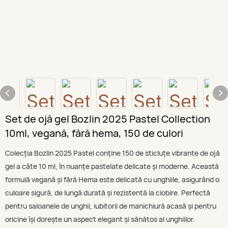
Set de ojă gel Bozlin 2025 Pastel Collection
10ml, vegană, fără hema, 150 de culori
Colecția Bozlin 2025 Pastel conține 150 de sticluțe vibrante de ojă
gel a câte 10 ml, în nuanțe pastelate delicate și moderne. Această
formulă vegană și fără Hema este delicată cu unghiile, asigurând o
culoare sigură, de lungă durată și rezistentă la ciobire. Perfectă
pentru saloanele de unghii, iubitorii de manichiură acasă și pentru
oricine își dorește un aspect elegant și sănătos al unghiilor.