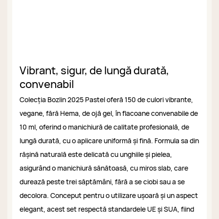
Vibrant, sigur, de lungă durată,
convenabil
Colecția Bozlin 2025 Pastel oferă 150 de culori vibrante,
vegane, fără Hema, de ojă gel, în flacoane convenabile de
10 ml, oferind o manichiură de calitate profesională, de
lungă durată, cu o aplicare uniformă și fină. Formula sa din
rășină naturală este delicată cu unghiile și pielea,
asigurând o manichiură sănătoasă, cu miros slab, care
durează peste trei săptămâni, fără a se ciobi sau a se
decolora. Conceput pentru o utilizare ușoară și un aspect
elegant, acest set respectă standardele UE și SUA, fiind