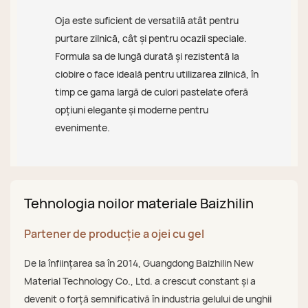
Oja este suficient de versatilă atât pentru
purtare zilnică, cât și pentru ocazii speciale.
Formula sa de lungă durată și rezistentă la
ciobire o face ideală pentru utilizarea zilnică, în
timp ce gama largă de culori pastelate oferă
opțiuni elegante și moderne pentru
evenimente.
Tehnologia noilor materiale Baizhilin
Partener de producție a ojei cu gel
De la înființarea sa în 2014, Guangdong Baizhilin New
Material Technology Co., Ltd. a crescut constant și a
devenit o forță semnificativă în industria gelului de unghii