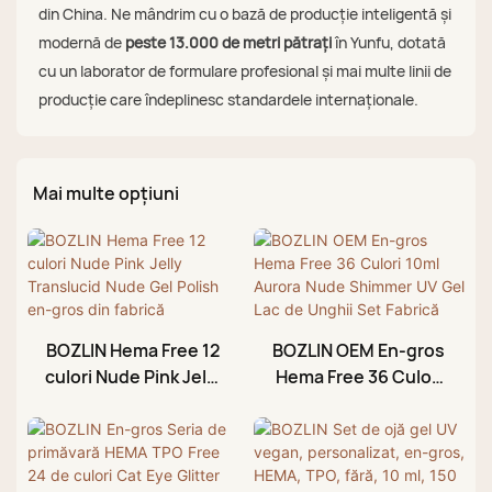
din China. Ne mândrim cu o bază de producție inteligentă și
modernă de
peste 13.000 de metri pătrați
în Yunfu, dotată
cu un laborator de formulare profesional și mai multe linii de
producție care îndeplinesc standardele internaționale.
Mai multe opțiuni
BOZLIN Hema Free 12
BOZLIN OEM En-gros
culori Nude Pink Jelly
Hema Free 36 Culori
Translucid Nude Gel
10ml Aurora Nude
Polish en-gros din
Shimmer UV Gel Lac
fabrică
de Unghii Set Fabrică