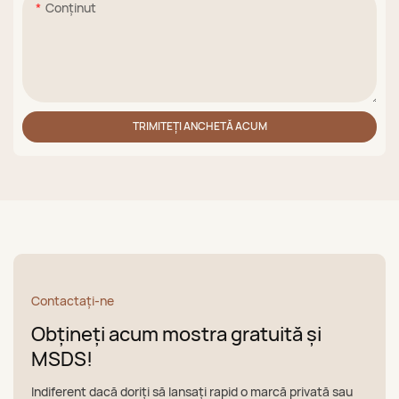
Conţinut
TRIMITEȚI ANCHETĂ ACUM
Contactaţi-ne
Obțineți acum mostra gratuită și
MSDS!
Indiferent dacă doriți să lansați rapid o marcă privată sau