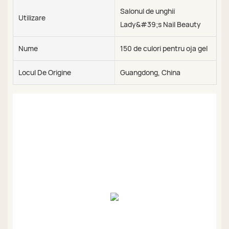
Salonul de unghii
Utilizare
Lady&#39;s Nail Beauty
Nume
150 de culori pentru oja gel
Locul De Origine
Guangdong, China