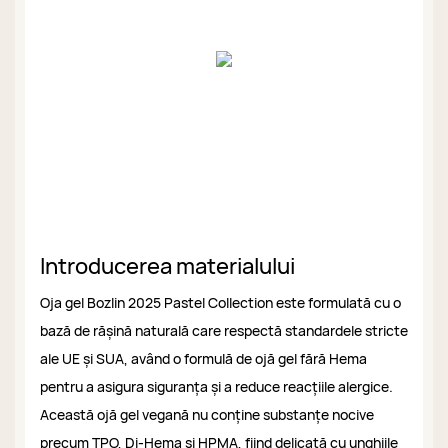
Introducerea materialului
Oja gel Bozlin 2025 Pastel Collection este formulată cu o
bază de rășină naturală care respectă standardele stricte
ale UE și SUA, având o formulă de ojă gel fără Hema
pentru a asigura siguranța și a reduce reacțiile alergice.
Această ojă gel vegană nu conține substanțe nocive
precum TPO, Di-Hema și HPMA, fiind delicată cu unghiile