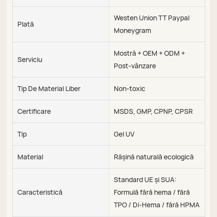
Westen Union TT Paypal
Plată
Moneygram
Mostră + OEM + ODM +
Serviciu
Post-vânzare
Tip De Material Liber
Non-toxic
Certificare
MSDS, GMP, CPNP, CPSR
Tip
Gel UV
Material
Rășină naturală ecologică
Standard UE și SUA:
Caracteristică
Formulă fără hema / fără
TPO / Di-Hema / fără HPMA