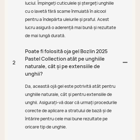
luciul. Împingeți cuticulele și ștergeți unghiile
cu o lavetă fără scame înmuiată în alcool
pentru a îndepărta uleiurile și praful. Acest
lucru asigură o aderență mai bună și rezultate
de mai lungă durată.
Poate fi folosită oja gel Bozlin 2025
Pastel Collection atât pe unghiile
2
naturale, cât și pe extensiile de
unghii?
Da, această ojă gel este potrivită atât pentru
unghiile naturale, cât și pentru extensiile de
unghii. Asigurați-vă doar că urmați procedurile
corecte de aplicare a stratului de bază și de
întărire pentru cele mai bune rezultate pe
oricare tip de unghie.