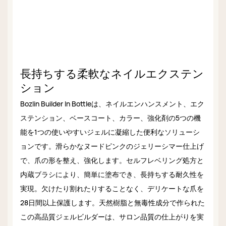
長持ちする柔軟なネイルエクステン
ション
Bozlin Builder In Bottleは、ネイルエンハンスメント、エク
ステンション、ベースコート、カラー、強化剤の5つの機
能を1つの使いやすいジェルに凝縮した便利なソリューシ
ョンです。滑らかなヌードピンクのジェリーシマー仕上げ
で、爪の形を整え、強化します。セルフレベリング処方と
内蔵ブラシにより、簡単に塗布でき、長持ちする耐久性を
実現。欠けたり割れたりすることなく、デリケートな爪を
28日間以上保護します。天然樹脂と無毒性成分で作られた
この高品質ジェルビルダーは、サロン品質の仕上がりを実