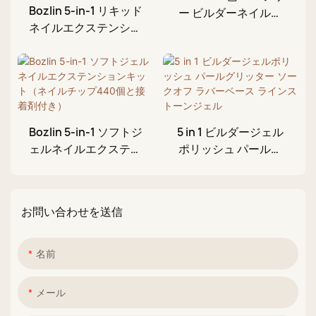
Bozlin 5-in-1 リキッド
ー ビルダーネイルジ
ネイルエクステンショ
ェル（ボトル入り）
ンジェルビルダー
EU/USA規格ジェル
Hemaフリー 無毒性
15ml
Bozlin 5-in-1 ソフトジ
5 in 1 ビルダージェル
ェルネイルエクステン
ポリッシュ パールグ
ションキット（ネイル
リッター ソークオフ
チップ440個と接着剤
ラバーベース ライン
付き）
ストーンジェル
お問い合わせを送信
名前
メール