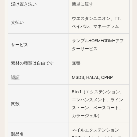
浸け置き洗い
簡単に浸す
ウエスタンユニオン、TT、
支払い
ペイパル、マネーグラム
サンプル+OEM+ODM+アフ
サービス
ターサービス
素材の種類は自由です
無毒
認証
MSDS, HALAL, CPNP
5 in 1（エクステンション、
エンハンスメント、ライン
関数
ストーン、ベースコート、
カラージェル）
ネイルエクステンション
製品名