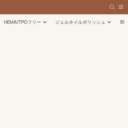
HEMA/TPOフリー
ジェルネイルポリッシュ
ベ