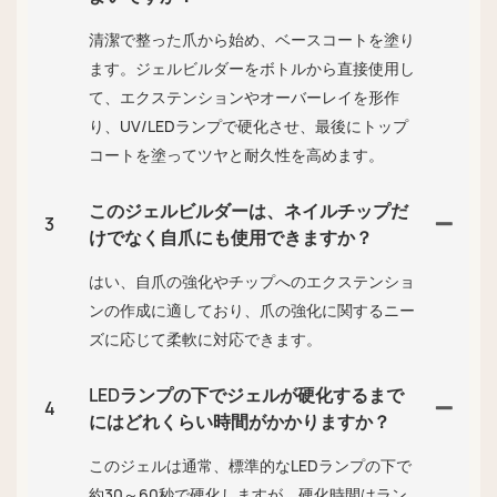
清潔で整った爪から始め、ベースコートを塗り
ます。ジェルビルダーをボトルから直接使用し
て、エクステンションやオーバーレイを形作
り、UV/LEDランプで硬化させ、最後にトップ
コートを塗ってツヤと耐久性を高めます。
このジェルビルダーは、ネイルチップだ
3
けでなく自爪にも使用できますか？
はい、自爪の強化やチップへのエクステンショ
ンの作成に適しており、爪の強化に関するニー
ズに応じて柔軟に対応できます。
LEDランプの下でジェルが硬化するまで
4
にはどれくらい時間がかかりますか？
このジェルは通常、標準的なLEDランプの下で
約30～60秒で硬化しますが、硬化時間はラン