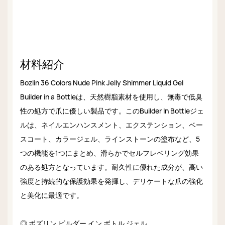
材料紹介
Bozlin 36 Colors Nude Pink Jelly Shimmer Liquid Gel
Builder in a Bottleは、天然樹脂素材を使用し、無毒で低臭
性の処方で爪に優しい製品です。このBuilder In Bottleジェ
ルは、ネイルエンハンスメント、エクステンション、ベー
スコート、カラージェル、ラインストーンの塗布など、5
つの機能を1つにまとめ、滑らかでセルフレベリング効果
のある処方となっています。耐久性に優れた成分が、高い
強度と持続的な保護効果を発揮し、デリケートな爪の強化
と美化に最適です。
◎ ボズリン ビルダー イン ボトル ジェル