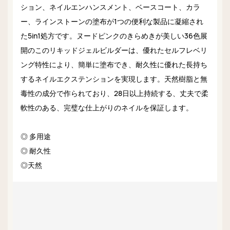
ション、ネイルエンハンスメント、ベースコート、カラ
ー、ラインストーンの塗布が1つの便利な製品に凝縮され
た5in1処方です。ヌードピンクのきらめきが美しい36色展
開のこのリキッドジェルビルダーは、優れたセルフレベリ
ング特性により、簡単に塗布でき、耐久性に優れた長持ち
するネイルエクステンションを実現します。天然樹脂と無
毒性の成分で作られており、28日以上持続する、丈夫で柔
軟性のある、完璧な仕上がりのネイルを保証します。
◎ 多用途
◎ 耐久性
◎天然