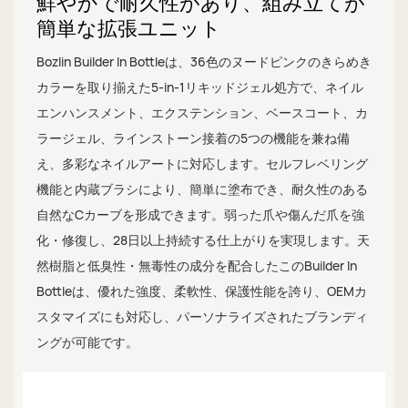
鮮やかで耐久性があり、組み立てが
簡単な拡張ユニット
Bozlin Builder In Bottleは、36色のヌードピンクのきらめき
カラーを取り揃えた5-in-1リキッドジェル処方で、ネイル
エンハンスメント、エクステンション、ベースコート、カ
ラージェル、ラインストーン接着の5つの機能を兼ね備
え、多彩なネイルアートに対応します。セルフレベリング
機能と内蔵ブラシにより、簡単に塗布でき、耐久性のある
自然なCカーブを形成できます。弱った爪や傷んだ爪を強
化・修復し、28日以上持続する仕上がりを実現します。天
然樹脂と低臭性・無毒性の成分を配合したこのBuilder In
Bottleは、優れた強度、柔軟性、保護性能を誇り、OEMカ
スタマイズにも対応し、パーソナライズされたブランディ
ングが可能です。