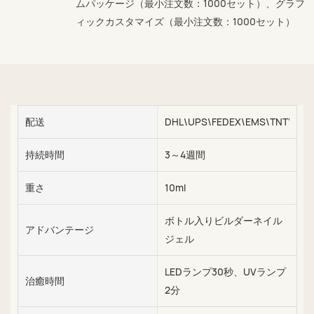
ムパッケージ（最小注文数：1000セット）、グラフ
ィックカスタマイズ（最小注文数：1000セット）
配送
DHL\UPS\FEDEX\EMS\TNT\SEA\
持続時間
3～4週間
重さ
10ml
ボトル入りビルダーネイル
アドバンテージ
ジェル
LEDランプ30秒、UVランプ
治癒時間
2分