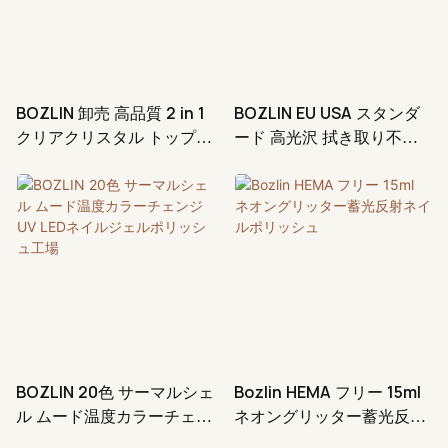
BOZLIN 卸売 高品質 2 in 1
BOZLIN EU USA スタンダ
クリアクリスタル トップコ
ード 高光沢 拭き取り不要 5
ート ジェル バルク工場
in 1 ダイヤモンドジェル ト
ップコート ベースコート
サプライヤー
BOZLIN 20色 サーマルシェ
Bozlin HEMA フリー 15ml
ル ムード温度カラーチェン
ネオングリッター蓄光反射
ジ UV LEDネイルジェルポ
ネイルポリッシュ