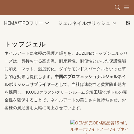
HEMA/TPOフリー
ジェルネイルポリッシュ
ベ
トップジェル
ネイルアートに究極の保護と輝きを。BOZLINのトップジェルシリ
ーズは、長持ちする高光沢、耐摩耗性、耐傷性といった保護性能
に加え、マット、温度変化、ダイヤモンドスパークルといった革
新的な効果も提供します。
中国のプロフェッショナルジェルネイ
ルポリッシュサプライヤーとして、
当社は速乾性と黄変防止処方
を採用し、10,000クラスのクリーンルーム充填工場でボトルの完
全性を確保することで、ネイルアートの美しさを長持ちさせ、お
客様の満足度を大幅に向上させています。