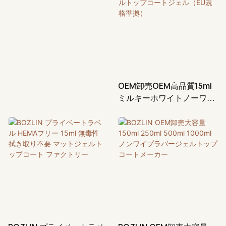
OEM卸売OEM高品質15ml
ミルキーホワイトノーワイ
プネイルトップコートジェ
ル（EU規格準拠）