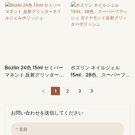
リッシュ工場
Bozlin 24色 15ml セミパー
ボズリン ネイルジェル
マネント 反射グリッターネ
15ml、28色、スーパーフラ
イルジェルポリッシュ
ッシュ ダイヤモンド反射グ
リッターポリッシュ
1
2
3
お問い合わせを送信してください
名前