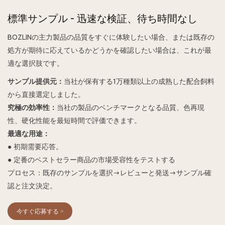
標準サンプル - 迅速な検証、待ち時間なし
BOZLINの主力製品の品質をすぐに体験したい場合、または既存の
処方が期待に応えているかどうかを確認したい場合は、これが最
適な選択肢です。
サンプル提供元：
当社が保有する1万種類以上の成熟した配合飼料
から直接選定しました。
究極の効率性：
当社の製品のベンチマークとなる品質、色再現
性、硬化性能を最短時間で評価できます。
最適な用途：
● 初期需要応答。
● 定番のベストセラー商品の市場受容性をテストする
プロセス：既存のサンプルを選択→レビューと発送→サンプル確
認と注文決定。
今すぐ応募する >