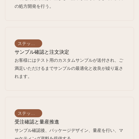
の処方開発を行う。
ステップ
03
サンプル確認と注文決定
お客様にはテスト用のカスタムサンプルが送付され、ご
満足いただけるまでサンプルの最適化と改良が繰り返さ
れます。
ステップ
04
受注確認と量産推進
サンプル確認後、パッケージデザイン、量産を行い、マ
ーケティング資料を提供する。