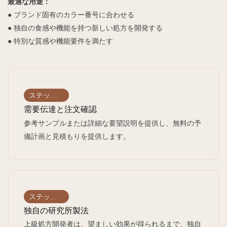
最適な用途：
● ブランド固有のカラー番号に合わせる
● 独自の食感や機能を持つ新しい処方を開発する
● 特別な質感や機能要件を満たす
ステップ
01
需要伝達と注文確認
参考サンプルまたは詳細な要望説明を提供し、無料の予
備計画と見積もりを提供します。
ステップ
02
独自の研究所製法
上級処方開発者は、望ましい効果が得られるまで、独自