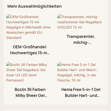
Mehr Auswahlmöglichkeiten
Transparenter,
milchig-
OEM-Großhandel:
rosafarbener Gel-
Hochwertiges 15-ml-
Nagellack (UV/LED)
Nagelgel in
15 ml
Milchweiß ohne
Abwischen gemäß
EU-Standard
Bozlin 36 Farben
Hema Free 5-in-1 Gel
Milky Sheer Gel
Builder Hart- und
Nagellack Set Soak
Weich-Nagelgel,
UV LED Semi
milchig, in der