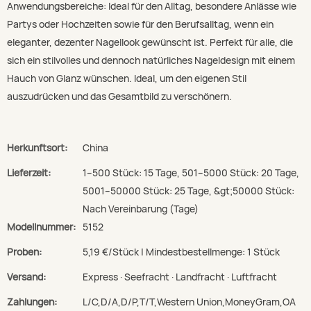
Anwendungsbereiche: Ideal für den Alltag, besondere Anlässe wie
Partys oder Hochzeiten sowie für den Berufsalltag, wenn ein
eleganter, dezenter Nagellook gewünscht ist. Perfekt für alle, die
sich ein stilvolles und dennoch natürliches Nageldesign mit einem
Hauch von Glanz wünschen. Ideal, um den eigenen Stil
auszudrücken und das Gesamtbild zu verschönern.
Herkunftsort:
China
Lieferzeit:
1–500 Stück: 15 Tage, 501–5000 Stück: 20 Tage,
5001–50000 Stück: 25 Tage, &gt;50000 Stück:
Nach Vereinbarung (Tage)
Modellnummer:
5152
Proben:
5,19 €/Stück | Mindestbestellmenge: 1 Stück
Versand:
Express · Seefracht · Landfracht · Luftfracht
Zahlungen:
L/C,D/A,D/P,T/T,Western Union,MoneyGram,OA