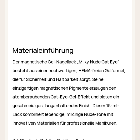
Materialeinführung
Der magnetische Gel-Nagellack „Milky Nude Cat Eye“
besteht aus einer hochwertigen, HEMA-freien Gelformel,
die für Sicherheit und Haltbarkeit sorgt. Seine
einzigartigen magnetischen Pigmente erzeugen den
atemberaubenden Cat-Eye-Gel-Effekt und bieten ein
geschmeidiges, langanhaltendes Finish. Dieser 15-ml-
Lack kombiniert lebendige, milchige Nude-Töne mit
innovativen Materialien für professionelle Maniküren.