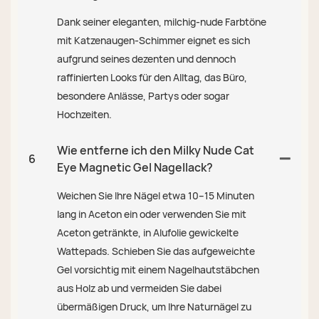
Dank seiner eleganten, milchig-nude Farbtöne
mit Katzenaugen-Schimmer eignet es sich
aufgrund seines dezenten und dennoch
raffinierten Looks für den Alltag, das Büro,
besondere Anlässe, Partys oder sogar
Hochzeiten.
Wie entferne ich den Milky Nude Cat
6
Eye Magnetic Gel Nagellack?
Weichen Sie Ihre Nägel etwa 10–15 Minuten
lang in Aceton ein oder verwenden Sie mit
Aceton getränkte, in Alufolie gewickelte
Wattepads. Schieben Sie das aufgeweichte
Gel vorsichtig mit einem Nagelhautstäbchen
aus Holz ab und vermeiden Sie dabei
übermäßigen Druck, um Ihre Naturnägel zu