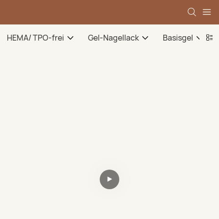
HEMA/ TPO-frei
Gel-Nagellack
Basisgel