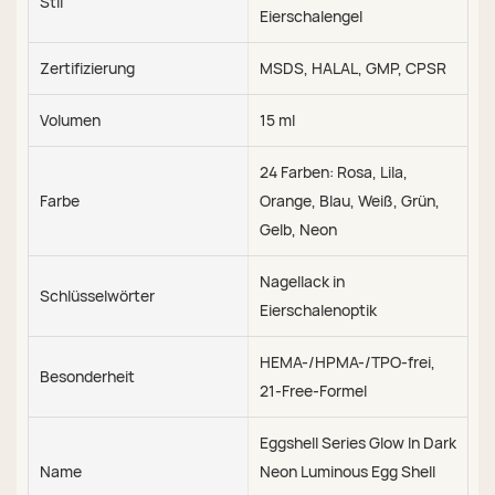
Stil
Eierschalengel
Zertifizierung
MSDS, HALAL, GMP, CPSR
Volumen
15 ml
24 Farben: Rosa, Lila,
Farbe
Orange, Blau, Weiß, Grün,
Gelb, Neon
Nagellack in
Schlüsselwörter
Eierschalenoptik
HEMA-/HPMA-/TPO-frei,
Besonderheit
21-Free-Formel
Eggshell Series Glow In Dark
Name
Neon Luminous Egg Shell