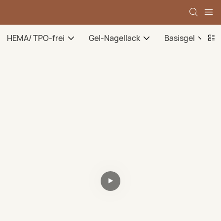
HEMA/ TPO-frei
Gel-Nagellack
Basisgel