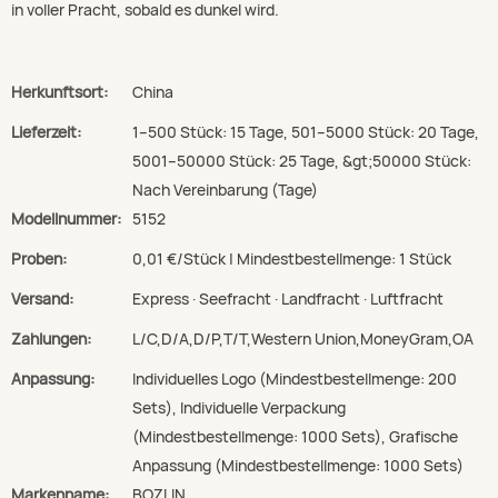
in voller Pracht, sobald es dunkel wird.
Herkunftsort:
China
Lieferzeit:
1–500 Stück: 15 Tage, 501–5000 Stück: 20 Tage,
5001–50000 Stück: 25 Tage, &gt;50000 Stück:
Nach Vereinbarung (Tage)
Modellnummer:
5152
Proben:
0,01 €/Stück | Mindestbestellmenge: 1 Stück
Versand:
Express · Seefracht · Landfracht · Luftfracht
Zahlungen:
L/C,D/A,D/P,T/T,Western Union,MoneyGram,OA
Anpassung:
Individuelles Logo (Mindestbestellmenge: 200
Sets), Individuelle Verpackung
(Mindestbestellmenge: 1000 Sets), Grafische
Anpassung (Mindestbestellmenge: 1000 Sets)
Markenname:
BOZLIN