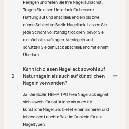
Reinigen und feilen Sie Ihre Nägel zunächst.
Tragen Sie einen Unterlack für bessere
Haftung auf und anschließend ein bis zwei
dünne Schichten Bozlin Nagellack. Lassen Sie
jede Schicht vollständig trocknen, bevor Sie
die nächste auftragen. Versiegeln und
schützen Sie den Lack abschließend mit einem
Überlack.
Kann ich diesen Nagellack sowohl auf
2
Naturnägeln als auch auf künstlichen
Nägeln verwenden?
Ja, der Bozlin HEMA TPO Free Nagellack eignet
sich sowohl für natürliche als auch für
künstliche Nägel und bietet einen sicheren und
lebendigen Leuchteffekt im Dunkeln für alle
Nageltypen.