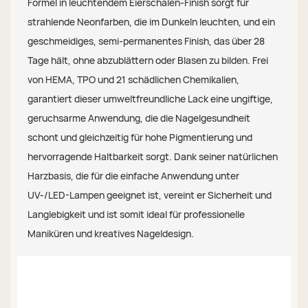
Formel in leuchtendem Eierschalen-Finish sorgt für
strahlende Neonfarben, die im Dunkeln leuchten, und ein
geschmeidiges, semi-permanentes Finish, das über 28
Tage hält, ohne abzublättern oder Blasen zu bilden. Frei
von HEMA, TPO und 21 schädlichen Chemikalien,
garantiert dieser umweltfreundliche Lack eine ungiftige,
geruchsarme Anwendung, die die Nagelgesundheit
schont und gleichzeitig für hohe Pigmentierung und
hervorragende Haltbarkeit sorgt. Dank seiner natürlichen
Harzbasis, die für die einfache Anwendung unter
UV-/LED-Lampen geeignet ist, vereint er Sicherheit und
Langlebigkeit und ist somit ideal für professionelle
Maniküren und kreatives Nageldesign.