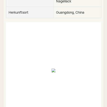
Nagellack
Herkunftsort
Guangdong, China