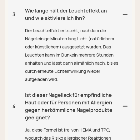
Wie lange hält der Leuchteffekt an
3
und wie aktiviere ich ihn?
Der Leuchteffekt entsteht, nachdem die
Nägel einige Minuten lang Licht (natürlichem
oder künstlichem) ausgesetzt wurden. Das
Leuchten kann im Dunkeln mehrere Stunden
anhalten und lässt dann allmählich nach, bis es
durch erneute Lichteinwirkung wieder
aufgeladen wird.
Ist dieser Nagellack für empfindliche
Haut oder für Personen mit Allergien
4
gegen herkömmliche Nagelprodukte
geeignet?
Ja, diese Formel ist frei von HEMA und TPO,
wodurch das Risiko allergischer Reaktionen