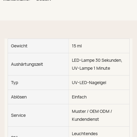
Gewicht
15 ml
LED-Lampe 30 Sekunden,
Aushärtungszeit
UV-Lampe 1 Minute
Typ
UV-LED-Nagelgel
Ablösen
Einfach
Muster / OEM ODM /
Service
Kundendienst
Leuchtendes