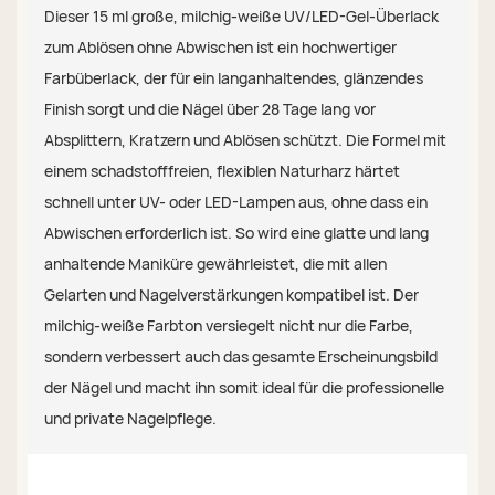
Dieser 15 ml große, milchig-weiße UV/LED-Gel-Überlack
zum Ablösen ohne Abwischen ist ein hochwertiger
Farbüberlack, der für ein langanhaltendes, glänzendes
Finish sorgt und die Nägel über 28 Tage lang vor
Absplittern, Kratzern und Ablösen schützt. Die Formel mit
einem schadstofffreien, flexiblen Naturharz härtet
schnell unter UV- oder LED-Lampen aus, ohne dass ein
Abwischen erforderlich ist. So wird eine glatte und lang
anhaltende Maniküre gewährleistet, die mit allen
Gelarten und Nagelverstärkungen kompatibel ist. Der
milchig-weiße Farbton versiegelt nicht nur die Farbe,
sondern verbessert auch das gesamte Erscheinungsbild
der Nägel und macht ihn somit ideal für die professionelle
und private Nagelpflege.