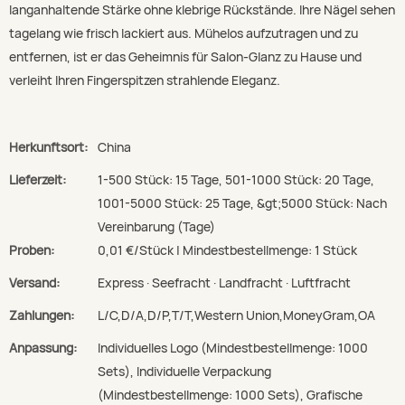
langanhaltende Stärke ohne klebrige Rückstände. Ihre Nägel sehen
tagelang wie frisch lackiert aus. Mühelos aufzutragen und zu
entfernen, ist er das Geheimnis für Salon-Glanz zu Hause und
verleiht Ihren Fingerspitzen strahlende Eleganz.
Herkunftsort:
China
Lieferzeit:
1-500 Stück: 15 Tage, 501-1000 Stück: 20 Tage,
1001-5000 Stück: 25 Tage, &gt;5000 Stück: Nach
Vereinbarung (Tage)
Proben:
0,01 €/Stück | Mindestbestellmenge: 1 Stück
Versand:
Express · Seefracht · Landfracht · Luftfracht
Zahlungen:
L/C,D/A,D/P,T/T,Western Union,MoneyGram,OA
Anpassung:
Individuelles Logo (Mindestbestellmenge: 1000
Sets), Individuelle Verpackung
(Mindestbestellmenge: 1000 Sets), Grafische