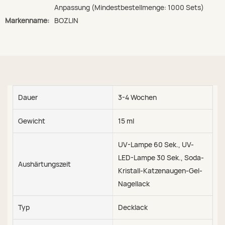
Anpassung (Mindestbestellmenge: 1000 Sets)
Markenname:
BOZLIN
Dauer
3-4 Wochen
Gewicht
15 ml
UV-Lampe 60 Sek., UV-
LED-Lampe 30 Sek., Soda-
Aushärtungszeit
Kristall-Katzenaugen-Gel-
Nagellack
Typ
Decklack