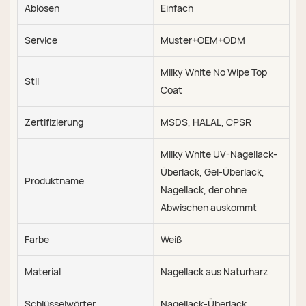
Ablösen
Einfach
Service
Muster+OEM+ODM
Milky White No Wipe Top
Stil
Coat
Zertifizierung
MSDS, HALAL, CPSR
Milky White UV-Nagellack-
Überlack, Gel-Überlack,
Produktname
Nagellack, der ohne
Abwischen auskommt
Farbe
Weiß
Material
Nagellack aus Naturharz
Schlüsselwörter
Nagellack-Überlack