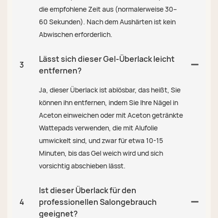
die empfohlene Zeit aus (normalerweise 30–
60 Sekunden). Nach dem Aushärten ist kein
Abwischen erforderlich.
Lässt sich dieser Gel-Überlack leicht
3
entfernen?
Ja, dieser Überlack ist ablösbar, das heißt, Sie
können ihn entfernen, indem Sie Ihre Nägel in
Aceton einweichen oder mit Aceton getränkte
Wattepads verwenden, die mit Alufolie
umwickelt sind, und zwar für etwa 10-15
Minuten, bis das Gel weich wird und sich
vorsichtig abschieben lässt.
Ist dieser Überlack für den
4
professionellen Salongebrauch
geeignet?