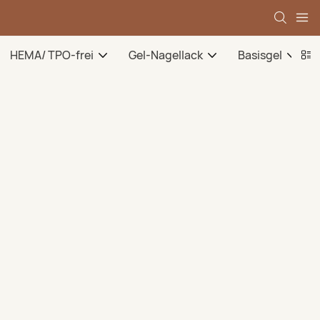
HEMA/ TPO-frei
Gel-Nagellack
Basisgel