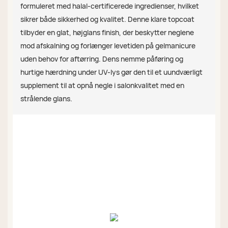
formuleret med halal-certificerede ingredienser, hvilket
sikrer både sikkerhed og kvalitet. Denne klare topcoat
tilbyder en glat, højglans finish, der beskytter neglene
mod afskalning og forlænger levetiden på gelmanicure
uden behov for aftørring. Dens nemme påføring og
hurtige hærdning under UV-lys gør den til et uundværligt
supplement til at opnå negle i salonkvalitet med en
strålende glans.