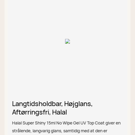
Langtidsholdbar, Højglans,
Aftørringsfri, Halal
Halal Super Shiny 15ml No Wipe Gel UV Top Coat giver en
strålende, langvarig glans, samtidig med at den er