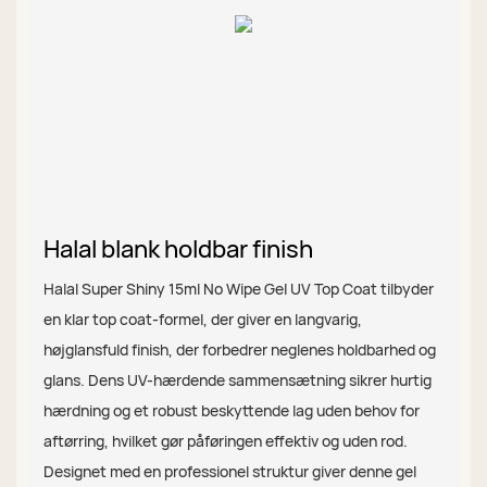
Halal blank holdbar finish
Halal Super Shiny 15ml No Wipe Gel UV Top Coat tilbyder
en klar top coat-formel, der giver en langvarig,
højglansfuld finish, der forbedrer neglenes holdbarhed og
glans. Dens UV-hærdende sammensætning sikrer hurtig
hærdning og et robust beskyttende lag uden behov for
aftørring, hvilket gør påføringen effektiv og uden rod.
Designet med en professionel struktur giver denne gel