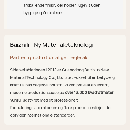
afskallende finish, der holder i ugevis uden
hyppige opfriskninger.
Baizhilin Ny Materialeteknologi
Partner i produktion af gel neglelak
Siden etableringen i 2014 er Guangdong Baizhilin New
Material Technology Co., Ltd. støt vokset til en betydelig
kraft i Kinas neglegelindustri. Vi kan prale af en smart,
moderne produktionsbase på
over 13.000 kvadratmeter
i
Yunfu, udstyret med et professionelt
formuleringslaboratorium og flere produktionslinjer, der
opfylder internationale standarder.