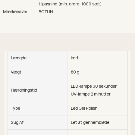
tilpasning (min. ordre: 1000 sæt)
Mærkenavn:
BOZLIN
Længde
kort
Vægt
80 g
LED-lampe 30 sekunder
Hærdningstid
UV-lampe 2 minutter
Type
Led Gel Polish
Sug Af
Let at gennembløde