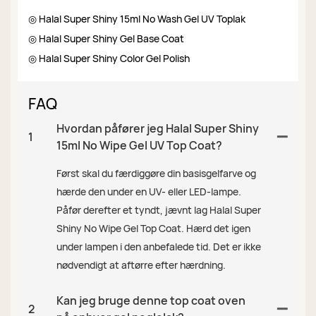
◎ Halal Super Shiny 15ml No Wash Gel UV Toplak
◎ Halal Super Shiny Gel Base Coat
◎ Halal Super Shiny Color Gel Polish
FAQ
Hvordan påfører jeg Halal Super Shiny
1
15ml No Wipe Gel UV Top Coat?
Først skal du færdiggøre din basisgelfarve og
hærde den under en UV- eller LED-lampe.
Påfør derefter et tyndt, jævnt lag Halal Super
Shiny No Wipe Gel Top Coat. Hærd det igen
under lampen i den anbefalede tid. Det er ikke
nødvendigt at aftørre efter hærdning.
Kan jeg bruge denne top coat oven
2