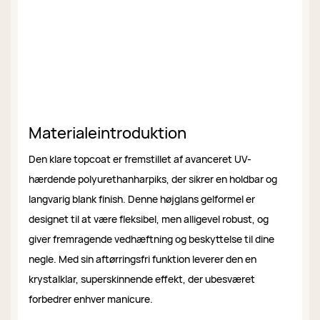
Materialeintroduktion
Den klare topcoat er fremstillet af avanceret UV-
hærdende polyurethanharpiks, der sikrer en holdbar og
langvarig blank finish. Denne højglans gelformel er
designet til at være fleksibel, men alligevel robust, og
giver fremragende vedhæftning og beskyttelse til dine
negle. Med sin aftørringsfri funktion leverer den en
krystalklar, superskinnende effekt, der ubesværet
forbedrer enhver manicure.