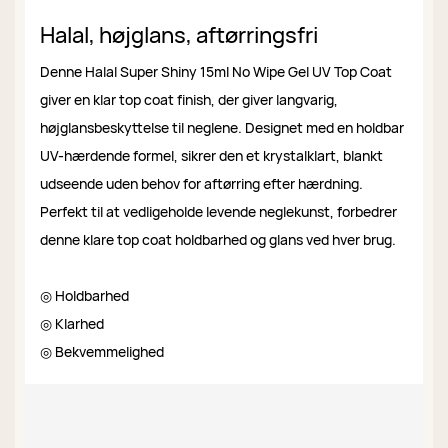
Halal, højglans, aftørringsfri
Denne Halal Super Shiny 15ml No Wipe Gel UV Top Coat
giver en klar top coat finish, der giver langvarig,
højglansbeskyttelse til neglene. Designet med en holdbar
UV-hærdende formel, sikrer den et krystalklart, blankt
udseende uden behov for aftørring efter hærdning.
Perfekt til at vedligeholde levende neglekunst, forbedrer
denne klare top coat holdbarhed og glans ved hver brug.
◎ Holdbarhed
◎ Klarhed
◎ Bekvemmelighed