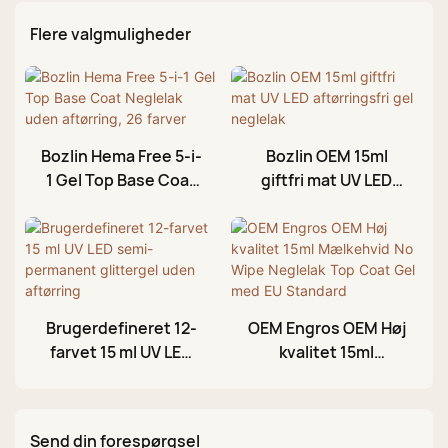
Flere valgmuligheder
Bozlin Hema Free 5-i-
Bozlin OEM 15ml
1 Gel Top Base Coat
giftfri mat UV LED
Neglelak uden
aftørringsfri gel
aftørring, 26 farver
neglelak
Brugerdefineret 12-
OEM Engros OEM Høj
farvet 15 ml UV LED
kvalitet 15ml
semi-permanent
Mælkehvid No Wipe
glittergel uden
Neglelak Top Coat
aftørring
Gel med EU Standard
Send din forespørgsel