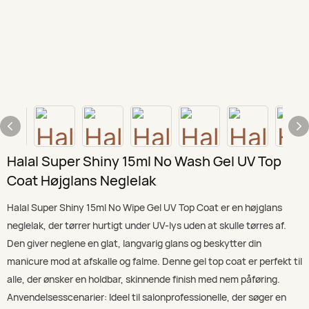
Halal Super Shiny 15ml No Wash Gel UV Top
Coat Højglans Neglelak
Halal Super Shiny 15ml No Wipe Gel UV Top Coat er en højglans
neglelak, der tørrer hurtigt under UV-lys uden at skulle tørres af.
Den giver neglene en glat, langvarig glans og beskytter din
manicure mod at afskalle og falme. Denne gel top coat er perfekt til
alle, der ønsker en holdbar, skinnende finish med nem påføring.
Anvendelsesscenarier: Ideel til salonprofessionelle, der søger en