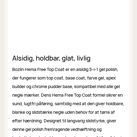
Alsidig, holdbar, glat, livlig
Bozlin Hema Free Top Coat er en alsidig 5-i-1 gel polish,
der fungerer som top coat, base coat, farve gel, apex
builder og chrome pudder base, kompatibel med alle gel
negle mærker. Dens Hema Free Top Coat formel sikrer en
sund, lugtfri påføring, samtidig med at den giver holdbare,
blanke og slidstærke negle uden behov for at tørre af
efter hærdning. Designet til langvarig slidstyrke, giver
denne gel polish fremragende vedhæftning og