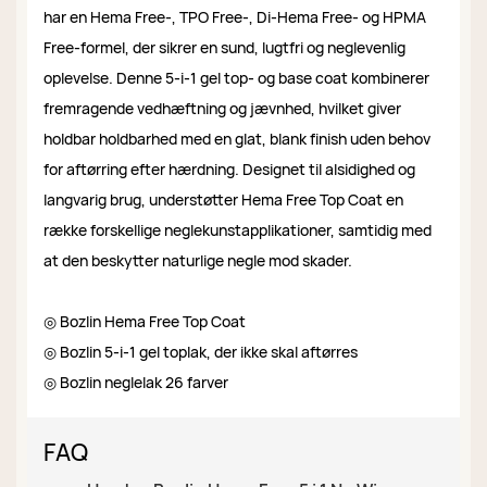
har en Hema Free-, TPO Free-, Di-Hema Free- og HPMA
Free-formel, der sikrer en sund, lugtfri og neglevenlig
oplevelse. Denne 5-i-1 gel top- og base coat kombinerer
fremragende vedhæftning og jævnhed, hvilket giver
holdbar holdbarhed med en glat, blank finish uden behov
for aftørring efter hærdning. Designet til alsidighed og
langvarig brug, understøtter Hema Free Top Coat en
række forskellige neglekunstapplikationer, samtidig med
at den beskytter naturlige negle mod skader.
◎ Bozlin Hema Free Top Coat
◎ Bozlin 5-i-1 gel toplak, der ikke skal aftørres
◎ Bozlin neglelak 26 farver
FAQ