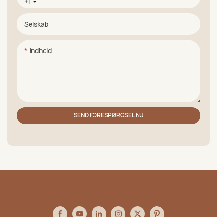
+1
Selskab
Indhold
SEND FORESPØRGSEL NU