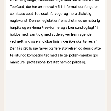
Top Coat, der har en innovativ 5-i-1-formel, der fungerer
som base coat, top coat, farvegel og mere til alsidig
neglekunst. Denne neglelak er fremstillet med en naturlig
harpiks og en Hema Free-formel og sikrer sund og lugtfri
holdbarhed, samtidig med at den giver fremragende
vedhæftning og en holdbar finish, der ikke skal tørres af.
Den fås i 26 livlige farver og flere størrelser, og dens glatte
tekstur og kompatibilitet med alle gel polish-mærker gør
manicure i professionel kvalitet nem og pålidelig.