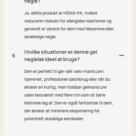
negle?
Ja, dette produkt er HEMA-frit, hvilket
reducerer risikoen for allergiske reaktioner og
generelt er sikrere for dem med følsomme eller
skrøbelige negle.
I hvilke situationer er denne gel
6
neglelak ideel at bruge?
Den er perfekt til gør-det-selv-manicure i
hjemmet, professionel salonbrug eller når du
ønsker en hurtig, men holdbar gelmanicure
uden besværet med flere trin som at tørre
klistrede lag af. Den er også fantastisk til dem,
der ønsker at minimere eksponering for
potentielt skadelige kemikalier.