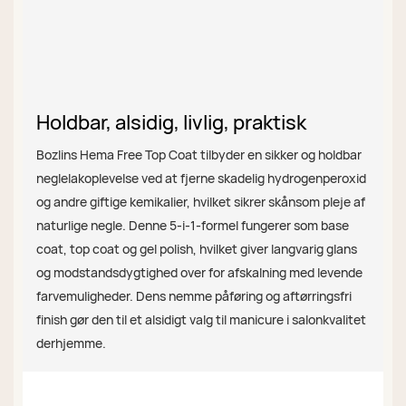
Holdbar, alsidig, livlig, praktisk
Bozlins Hema Free Top Coat tilbyder en sikker og holdbar
neglelakoplevelse ved at fjerne skadelig hydrogenperoxid
og andre giftige kemikalier, hvilket sikrer skånsom pleje af
naturlige negle. Denne 5-i-1-formel fungerer som base
coat, top coat og gel polish, hvilket giver langvarig glans
og modstandsdygtighed over for afskalning med levende
farvemuligheder. Dens nemme påføring og aftørringsfri
finish gør den til et alsidigt valg til manicure i salonkvalitet
derhjemme.