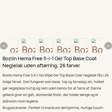
Bozlin Hema Free 5-i-1 Gel Top Base Coat
Neglelak uden aftørring, 26 farver
Bozlin Hema Free 5 in 1 No Wipe Gel Top Base Coat neglelak fås i 26
livlige farver. Den fungerer som base, top og farvelag i én, hvilket
gør neglepleje hurtig og nem uden behov for at tørre af. Denne
gellack giver en glat, skinnende finish, der holder længe og er
skånsom mod neglene.
Brugsscenarier: Perfekt til manicure derhjemme, hurtige touch-