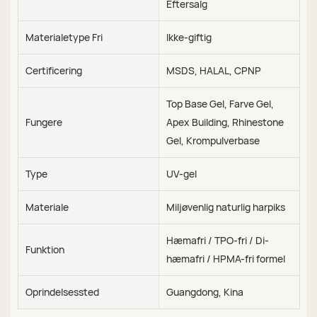
Eftersalg
Materialetype Fri
Ikke-giftig
Certificering
MSDS, HALAL, CPNP
Top Base Gel, Farve Gel,
Fungere
Apex Building, Rhinestone
Gel, Krompulverbase
Type
UV-gel
Materiale
Miljøvenlig naturlig harpiks
Hæmafri / TPO-fri / Di-
Funktion
hæmafri / HPMA-fri formel
Oprindelsessted
Guangdong, Kina