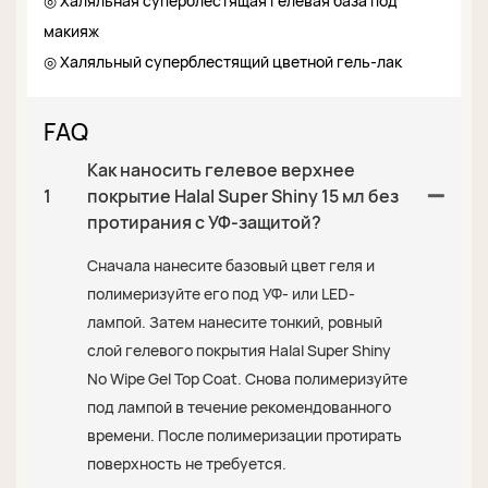
◎ Халяльная суперблестящая гелевая база под
макияж
◎ Халяльный суперблестящий цветной гель-лак
FAQ
Как наносить гелевое верхнее
1
покрытие Halal Super Shiny 15 мл без
протирания с УФ-защитой?
Сначала нанесите базовый цвет геля и
полимеризуйте его под УФ- или LED-
лампой. Затем нанесите тонкий, ровный
слой гелевого покрытия Halal Super Shiny
No Wipe Gel Top Coat. Снова полимеризуйте
под лампой в течение рекомендованного
времени. После полимеризации протирать
поверхность не требуется.