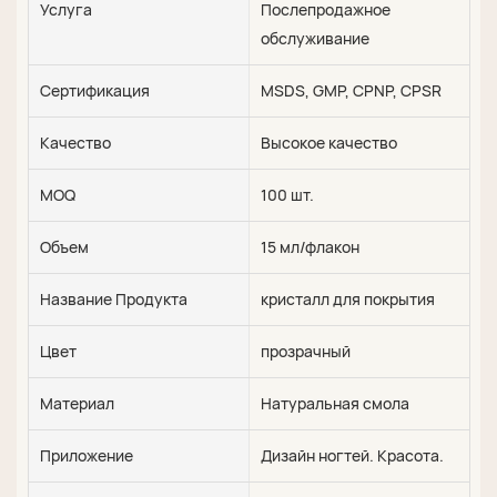
Услуга
Послепродажное
обслуживание
Сертификация
MSDS, GMP, CPNP, CPSR
Качество
Высокое качество
MOQ
100 шт.
Объем
15 мл/флакон
Название Продукта
кристалл для покрытия
Цвет
прозрачный
Материал
Натуральная смола
Приложение
Дизайн ногтей. Красота.