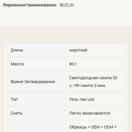
Фирменное Наименование:
BOZLIN
Длина
короткий
Масса
80 г
Светодиодная лампа 30
Время Затвердевания
с, УФ-лампа 2 мин.
Тип
Гель-лак Led
Снять
Легко замачивается
Образцы + OEM + ODM +