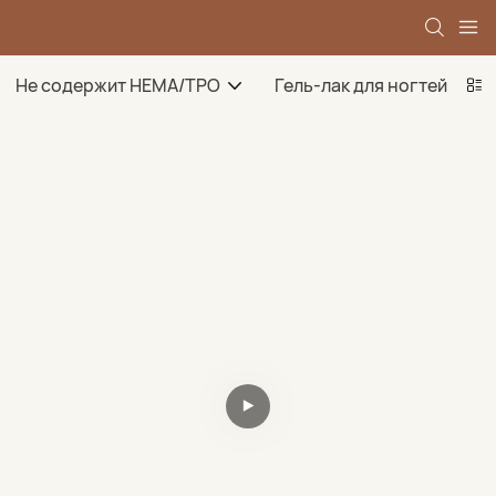
Не содержит HEMA/TPO
Гель-лак для ногтей