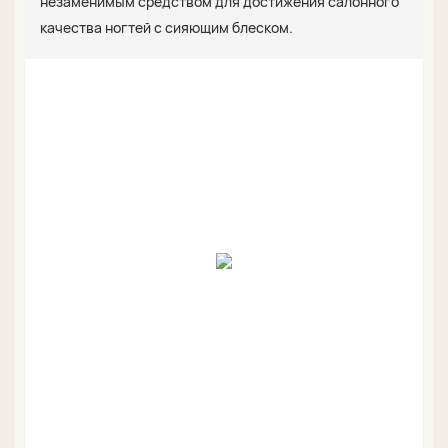
незаменимым средством для достижения салонного
качества ногтей с сияющим блеском.