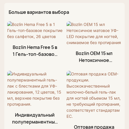
Больше вариантов выбора
Bozlin Hema Free 5 в
Bozlin OEM 15 мл
1 Гель-топ-базовое
Нетоксичное
покрытие без
матовое УФ-LED
салфеток, 26 цветов
покрытие для
ногтей, снимаемое
без протирания
Индивидуальный
полуперманентный
Оптовая продажа
гель-лак с