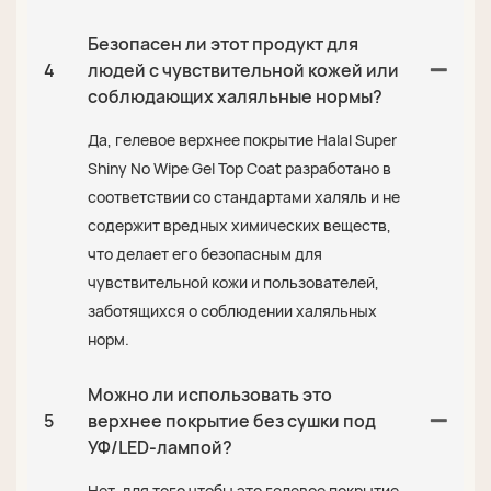
Безопасен ли этот продукт для
4
людей с чувствительной кожей или
соблюдающих халяльные нормы?
Да, гелевое верхнее покрытие Halal Super
Shiny No Wipe Gel Top Coat разработано в
соответствии со стандартами халяль и не
содержит вредных химических веществ,
что делает его безопасным для
чувствительной кожи и пользователей,
заботящихся о соблюдении халяльных
норм.
Можно ли использовать это
5
верхнее покрытие без сушки под
УФ/LED-лампой?
Нет, для того чтобы это гелевое покрытие