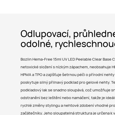
Odlupovací, průhledn
odolné, rychleschnou
Bozlin Hema-Free 15ml UV LED Peelable Clear Base C
netoxické složení s nízkým zápachem, neobsahuje 
HPMA a TPO a zajišťuje šetrnou péči o přírodní nehty
poskytuje silný přilnavý podklad pro gelové nehty. Te
podkladový lak se snadno sloupává, což umožňuje s
odstranění bez leštění nebo namáčení, takže je ideál
rychlé změny stylingu a nehtové zdobení vhodné pr
začátečníky. Jeho sloupatelná struktura je určena k 