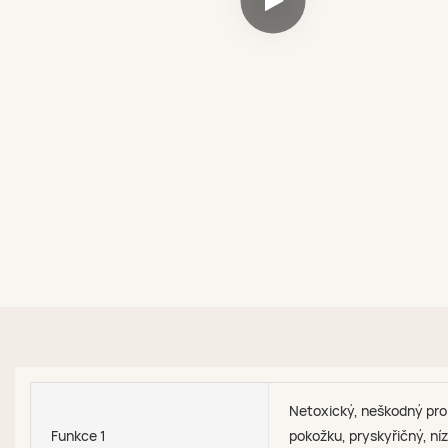
Netoxický, neškodný pro
Funkce 1
pokožku, pryskyřičný, ní