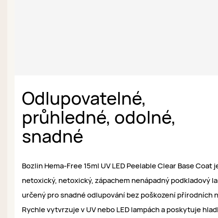
Odlupovatelné,
průhledné, odolné,
snadné
Bozlin Hema-Free 15ml UV LED Peelable Clear Base Coat j
netoxický, netoxický, zápachem nenápadný podkladový la
určený pro snadné odlupování bez poškození přírodních 
Rychle vytvrzuje v UV nebo LED lampách a poskytuje hlad