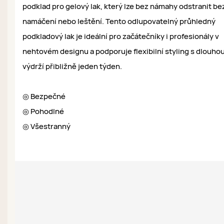
podklad pro gelový lak, který lze bez námahy odstranit be
namáčení nebo leštění. Tento odlupovatelný průhledný
podkladový lak je ideální pro začátečníky i profesionály v
nehtovém designu a podporuje flexibilní styling s dlouho
výdrží přibližně jeden týden.
◎ Bezpečné
◎ Pohodlné
◎ Všestranný