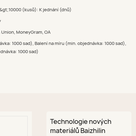
 &gt;10000 (kusů): K jednání (dnů)
y
rn Union, MoneyGram, OA
ávka: 1000 sad), Balení na míru (min. objednávka: 1000 sad),
ednávka: 1000 sad)
Technologie nových
materiálů Baizhilin