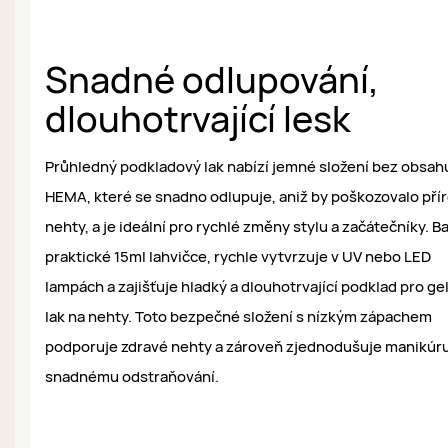
Snadné odlupování,
dlouhotrvající lesk
Průhledný podkladový lak nabízí jemné složení bez obsah
HEMA, které se snadno odlupuje, aniž by poškozovalo pří
nehty, a je ideální pro rychlé změny stylu a začátečníky. B
praktické 15ml lahvičce, rychle vytvrzuje v UV nebo LED
lampách a zajišťuje hladký a dlouhotrvající podklad pro ge
lak na nehty. Toto bezpečné složení s nízkým zápachem
podporuje zdravé nehty a zároveň zjednodušuje manikúru
snadnému odstraňování.