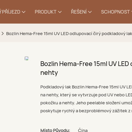
 PŘÍJEZD
PRODUKT
ŘEŠENÍ
SCHOPNOST
Bozlin Hema-Free 15ml UV LED odlupovací čirý podkladový lak
Bozlin Hema-Free 15ml UV LED o
nehty
Podkladový lak Bozlin Hema-Free 15ml UV LED
na nehty, který se vytvrzuje pod UV nebo LE
pokožku a nehty. Jeho peelable složení umo
poskytuje rychlý a bezproblémový zážitek z
Místo Původu:
Čína