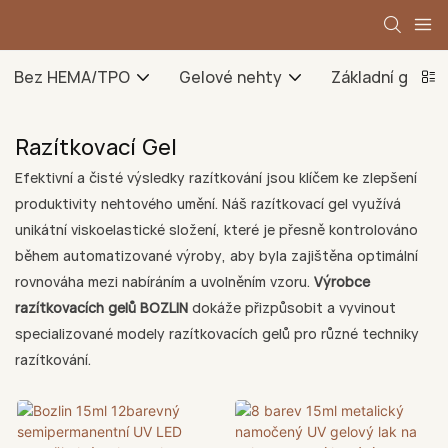
Bez HEMA/TPO
Gelové nehty
Základní gel
Razítkovací Gel
Efektivní a čisté výsledky razítkování jsou klíčem ke zlepšení
produktivity nehtového umění. Náš razítkovací gel využívá
unikátní viskoelastické složení, které je přesně kontrolováno
během automatizované výroby, aby byla zajištěna optimální
rovnováha mezi nabíráním a uvolněním vzoru.
Výrobce
razítkovacích gelů BOZLIN
dokáže přizpůsobit a vyvinout
specializované modely razítkovacích gelů pro různé techniky
razítkování.