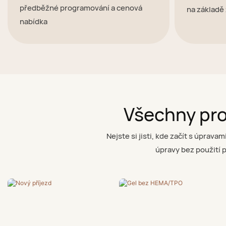
předběžné programování a cenová
na základě
nabídka
Všechny pro
Nejste si jisti, kde začít s úprav
úpravy bez použití 