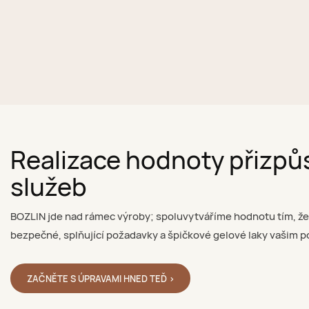
Realizace hodnoty přizp
služeb
BOZLIN jde nad rámec výroby; spoluvytváříme hodnotu tím, ž
bezpečné, splňující požadavky a špičkové gelové laky vašim 
ZAČNĚTE S ÚPRAVAMI HNED TEĎ >