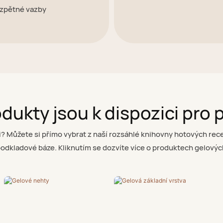
 zpětné vazby
dukty jsou k dispozici pro 
ami? Můžete si přímo vybrat z naší rozsáhlé knihovny hotových rec
podkladové báze. Kliknutím se dozvíte více o produktech gelových