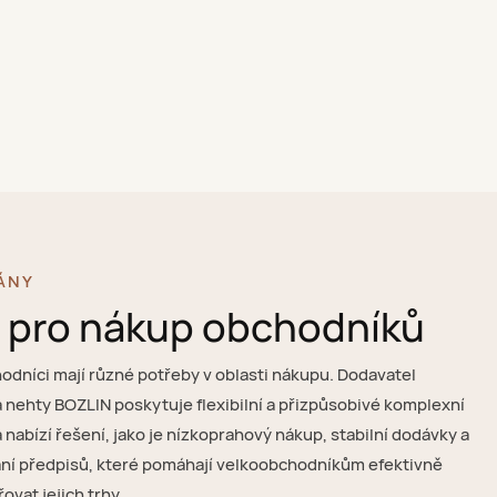
ÁNY
 pro nákup obchodníků
odníci mají různé potřeby v oblasti nákupu. Dodavatel
 nehty BOZLIN poskytuje flexibilní a přizpůsobivé komplexní
 nabízí řešení, jako je nízkoprahový nákup, stabilní dodávky a
ní předpisů, které pomáhají velkoobchodníkům efektivně
ovat jejich trhy.