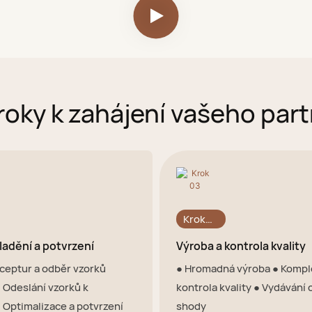
kroky k zahájení vašeho part
Krok
03
ladění a potvrzení
Výroba a kontrola kvality
eceptur a odběr vzorků
● Hromadná výroba ● Kompl
 Odeslání vzorků k
kontrola kvality ● Vydávání c
 Optimalizace a potvrzení
shody