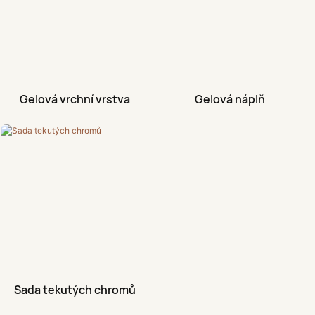
Gelová vrchní vrstva
Gelová náplň
Sada tekutých chromů