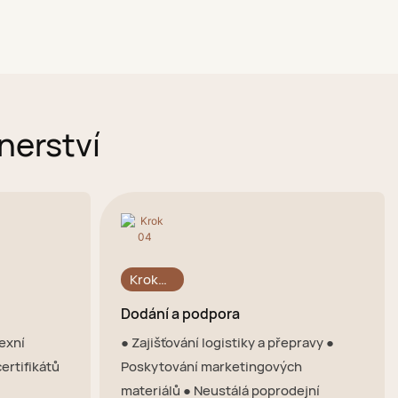
nerství
Krok
04
Dodání a podpora
exní
● Zajišťování logistiky a přepravy ●
ertifikátů
Poskytování marketingových
materiálů ● Neustálá poprodejní