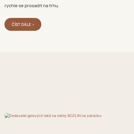
rychle se prosadit na trhu.
ČÍST DÁLE >