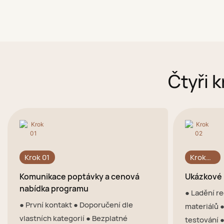
Čtyři 
Krok 01
Krok
02
Komunikace poptávky a cenová
Ukázkové 
nabídka programu
● Ladění r
● První kontakt ● Doporučení dle
materiálů ●
vlastních kategorií ● Bezplatné
testování ●