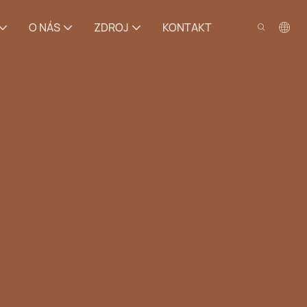
O NÁS
ZDROJ
KONTAKT