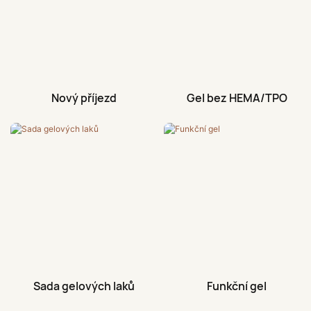
Nový příjezd
Gel bez HEMA/TPO
Sada gelových laků
Funkční gel