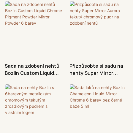
Sada na zdobení nehtů
Přizpůsobte si sadu na
Bozlin Custom Liquid
nehty Super Mirror
Chrome Pigment Powder
Aurora tekutý chromový
Mirror Powder 6 barev
pudr na zdobení nehtů